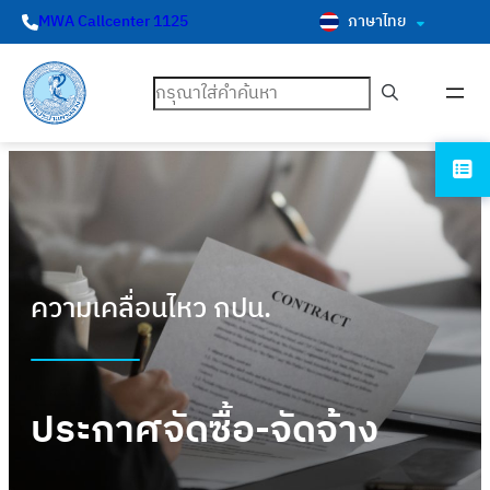
ภาษาไทย
MWA Callcenter 1125
ค้นหา
ความเคลื่อนไหว กปน.
ประกาศจัดซื้อ-จัดจ้าง