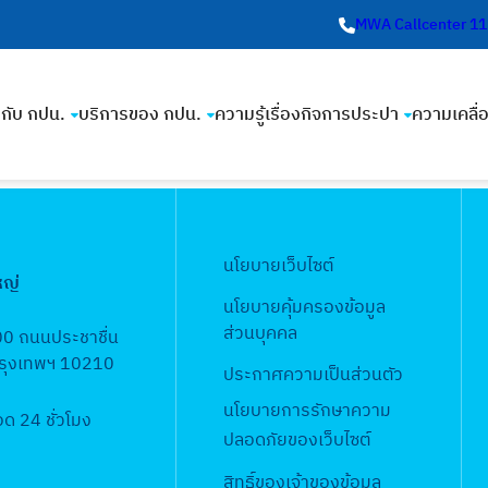
MWA Callcenter 1
ยวกับ กปน.
บริการของ กปน.
ความรู้เรื่องกิจการประปา
ความเคลื่
นโยบายเว็บไซต์
หญ่
นโยบายคุ้มครองข้อมูล
ส่วนบุคคล
00 ถนนประชาชื่น
 กรุงเทพฯ 10210
ประกาศความเป็นส่วนตัว
นโยบายการรักษาความ
 24 ชั่วโมง
ปลอดภัยของเว็บไซต์
สิทธิ์ข
องเจ้าของข้อมูล