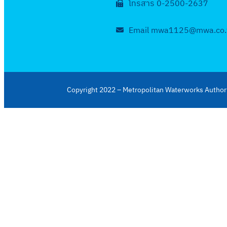
โทรสาร 0-2500-2637
Email mwa1125@mwa.co.
Copyright 2022 – Metropolitan Waterworks Authori