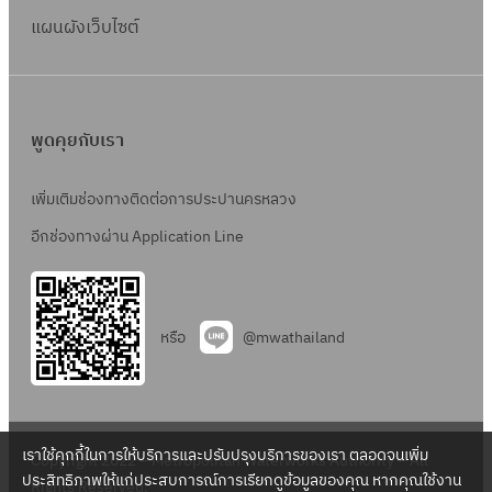
แผนผังเว็บไซต์
พูดคุยกับเรา
เพิ่มเติมช่องทางติดต่อการประปานครหลวง
อีกช่องทางผ่าน Application Line
หรือ
@mwathailand
เราใช้คุกกี้ในการให้บริการและปรับปรุงบริการของเรา ตลอดจนเพิ่ม
Copyright 2022 – Metropolitan Waterworks Authority – All
ประสิทธิภาพให้แก่ประสบการณ์การเรียกดูข้อมูลของคุณ หากคุณใช้งาน
Rights Reserved.