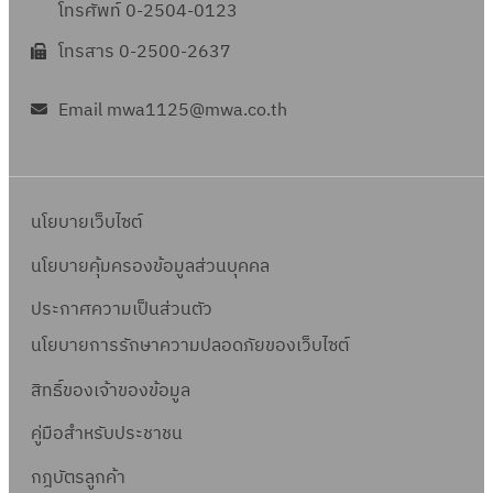
โทรศัพท์ 0-2504-0123
โทรสาร 0-2500-2637
Email mwa1125@mwa.co.th
นโยบายเว็บไซต์
นโยบายคุ้มครองข้อมูลส่วนบุคคล
ประกาศความเป็นส่วนตัว
นโยบายการรักษาความปลอดภัยของเว็บไซต์
สิทธิ์ข
องเจ้าของข้อมูล
คู่มือสำหรับประชาชน
กฎบัตรลูกค้า