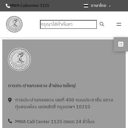
ภาษาไทย
MWA Callcenter 1125
ค้นหา
การประปานครหลวง สำนักงานใหญ่
การประปานครหลวง เลขที่ 400 ถนนประชาชื่น แขวง
ทุ่งสองห้อง เขตหลักสี่ กรุงเทพฯ 10210
MWA Call Center 1125 ตลอด 24 ชั่วโมง