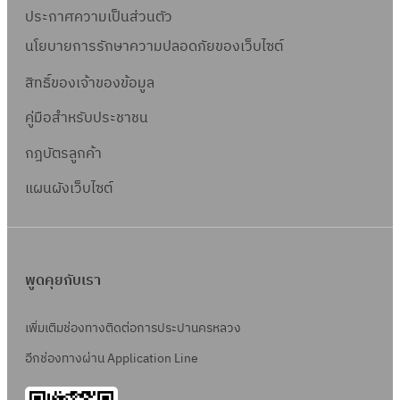
ประกาศความเป็นส่วนตัว
นโยบายการรักษาความปลอดภัยของเว็บไซต์
สิทธิ์ข
องเจ้าของข้อมูล
คู่มือสำหรับประชาชน
กฎบัตรลูกค้า
แผนผังเว็บไซต์
พูดคุยกับเรา
เพิ่มเติมช่องทางติดต่อการประปานครหลวง
อีกช่องทางผ่าน Application Line