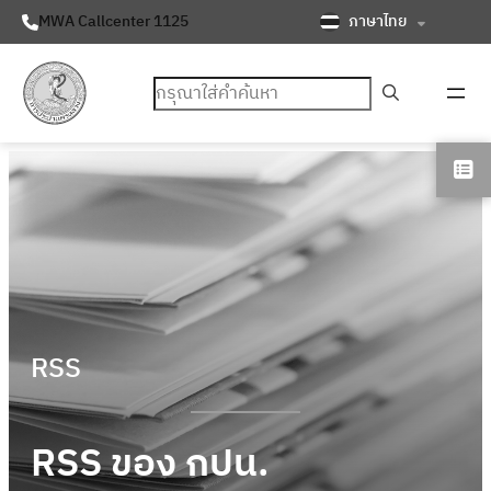
ภาษาไทย
MWA Callcenter 1125
ค้นหา
RSS
RSS ของ กปน.