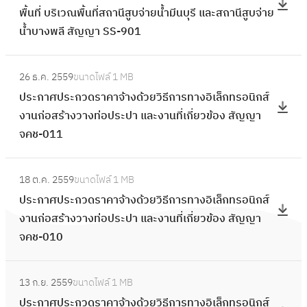
ง
ง
ร
ก
พื้นที่ บริเวณพื้นที่สถานีสูบจ่ายน้ำมีนบุรี และสถานีสูบจ่าย
ร
ะ
อิ
ด้
ะ
า
น้ำบางพลี สัญญา SS-901
ส
ก
เ
ว
ก
ร
อ
า
ล็
ย
ว
:
ท
บ
ศ
ก
วิ
26 ธ.ค. 2559
ขนาดไฟล์
1 MB
ด
ป
า
ร
ส
ท
ธี
ประกาศประกวดราคาจ้างด้วยวิธีการทางอิเล็กทรอนิกส์
ร
ร
ง
า
อ
ร
ก
งานก่อสร้างวางท่อประปา และงานที่เกี่ยวข้อง สัญญา
า
ะ
อิ
ค
บ
อ
า
จคช-011
ค
ก
เ
า
ร
นิ
ร
า
า
ล็
จ้
า
:
ก
ท
จ้
ศ
ก
า
18 ต.ค. 2559
ขนาดไฟล์
1 MB
ค
ป
ส์
า
า
ป
ท
ง
ประกาศประกวดราคาจ้างด้วยวิธีการทางอิเล็กทรอนิกส์
า
ร
ง
ง
ง
ร
ร
ง
งานก่อสร้างวางท่อประปา และงานที่เกี่ยวข้อง สัญญา
จ้
ะ
า
อิ
ด้
ะ
อ
า
จคช-010
า
ก
น
เ
ว
ก
นิ
น
ง
า
ก่
ล็
ย
ว
:
ก
สำ
ง
ศ
อ
ก
วิ
13 ก.ย. 2559
ขนาดไฟล์
1 MB
ด
ป
ส์
ร
า
ป
ส
ท
ธี
ประกาศประกวดราคาจ้างด้วยวิธีการทางอิเล็กทรอนิกส์
ร
ร