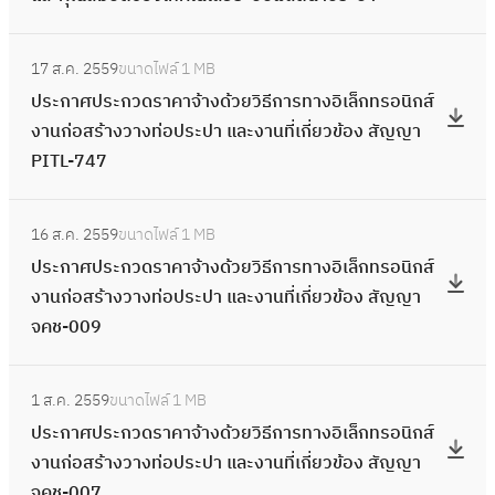
ง
ะ
ง
ง
ง
ป
ะ
พื้
ภ
ก
า
อ
ท่
ก
า
อิ
ด้
า
ก
น
:
า
า
น
ง
อ
า
น
เ
ว
17 ส.ค. 2559
ขนาดไฟล์
1 MB
แ
ว
ที่
ป
พ
ร
ที่
เ
ป
ศ
ก่
ล็
ย
ประกาศประกวดราคาจ้างด้วยวิธีการทางอิเล็กทรอนิกส์
ล
ด
บ
ร
พื้
ท
เ
อ
ร
ก
อ
ก
วิ
งานก่อสร้างวางท่อประปา และงานที่เกี่ยวข้อง สัญญา
ะ
ร
ริ
ะ
น
า
กี่
ก
ะ
า
ส
ท
ธี
PITL-747
ง
า
เ
ก
ที่
ง
ย
ส
ป
ร
ร้
ร
ก
า
ค
ว
า
บ
อิ
ว
า
า
ป
า
:
อ
า
น
า
ณ
ศ
ริ
เ
ข้
ร
16 ส.ค. 2559
ขนาดไฟล์
1 MB
แ
ร
ง
ป
นิ
ร
ที่
จ้
พื้
ป
เ
ล็
อ
ป
ประกาศประกวดราคาจ้างด้วยวิธีการทางอิเล็กทรอนิกส์
ล
ะ
ว
ร
ก
ท
เ
า
น
ร
ว
ก
ง
ร
งานก่อสร้างวางท่อประปา และงานที่เกี่ยวข้อง สัญญา
ะ
ป
า
ะ
ส์
า
กี่
ง
ที่
ะ
ณ
ท
สั
ะ
จคช-009
ง
า
ง
ก
ง
ง
ย
ด้
ส
ก
พื้
ร
ญ
ก
า
น
ท่
า
า
อิ
ว
ว
ถ
ว
น
:
อ
ญ
ว
น
ค
อ
ศ
น
เ
ข้
ย
1 ส.ค. 2559
ขนาดไฟล์
1 MB
า
ด
ที่
ป
นิ
า
ด
ที่
ร
ป
ป
ก่
ล็
อ
วิ
ประกาศประกวดราคาจ้างด้วยวิธีการทางอิเล็กทรอนิกส์
นี
ร
ส
ร
ก
ป
ร
เ
ห
ร
ร
อ
ก
ง
ธี
งานก่อสร้างวางท่อประปา และงานที่เกี่ยวข้อง สัญญา
สู
า
ถ
ะ
ส์
ท
า
กี่
ล
ะ
ะ
ส
ท
สั
ก
จคช-007