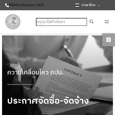
ภาษาไทย
MWA Callcenter 1125
ค้นหา
ความเคลื่อนไหว กปน.
ประกาศจัดซื้อ-จัดจ้าง