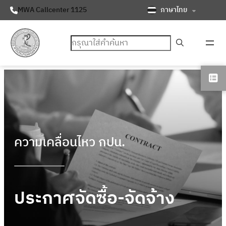
ภาษาไทย
MWA Callcenter 1125
ค้นหา
ความเคลื่อนไหว กปน.
ประกาศจัดซื้อ-จัดจ้าง