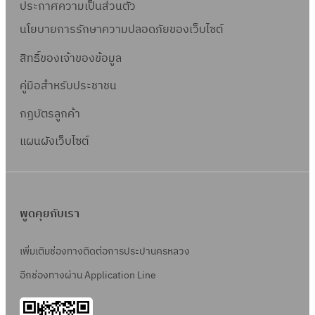
ประกาศความเป็นส่วนตัว
นโยบายการรักษาความปลอดภัยของเว็บไซต์
สิทธิ์ข
องเจ้าของข้อมูล
คู่มือสำหรับประชาชน
กฎบัตรลูกค้า
แผนผังเว็บไซต์
พูดคุยกับเรา
เพิ่มเติมช่องทางติดต่อการประปานครหลวง
อีกช่องทางผ่าน Application Line