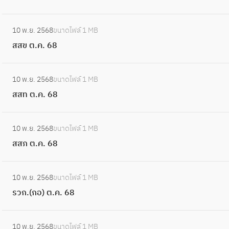
)
.
ช
ต
:
6
ต
10 พ.ย. 2568
ขนาดไฟล์
1 MB
.
ส
8
.
สสข ต.ค. 68
ค
ส
ค
.
ข
.
:
6
ต
10 พ.ย. 2568
ขนาดไฟล์
1 MB
6
ส
8
.
สสท ต.ค. 68
8
ส
ค
ท
.
:
ต
10 พ.ย. 2568
ขนาดไฟล์
1 MB
6
ส
.
สสภ ต.ค. 68
8
ส
ค
ภ
.
:
ต
10 พ.ย. 2568
ขนาดไฟล์
1 MB
6
ร
.
รวก.(กอ) ต.ค. 68
8
ว
ค
ก
.
:
.
10 พ.ย. 2568
ขนาดไฟล์
1 MB