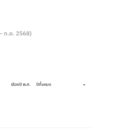
– ก.ย. 2568)
เลือกปี พ.ศ.
ปีทั้งหมด