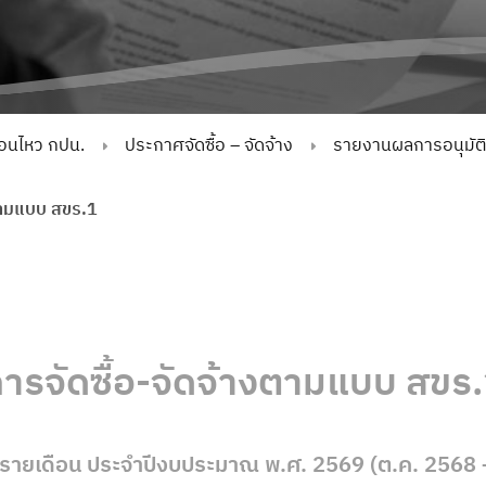
่อนไหว กปน.
ประกาศจัดซื้อ – จัดจ้าง
รายงานผลการอนุมัติจั
งตามแบบ สขร.1
ารจัดซื้อ-จัดจ้างตามแบบ สขร
งรายเดือน ประจำปีงบประมาณ พ.ศ. 2569 (ต.ค. 2568 –