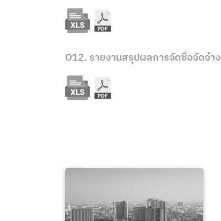
O12. รายงานสรุปผลการจัดซื้อจัดจ้า