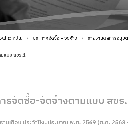
่อนไหว กปน.
ประกาศจัดซื้อ – จัดจ้าง
รายงานผลการอนุมัติจั
งตามแบบ สขร.1
ารจัดซื้อ-จัดจ้างตามแบบ สขร
งรายเดือน ประจำปีงบประมาณ พ.ศ. 2569 (ต.ค. 2568 –