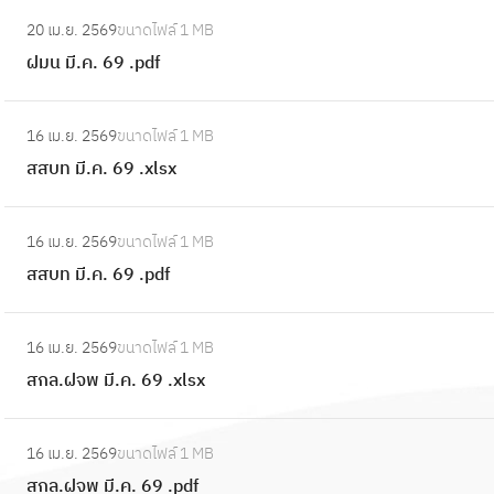
:
มี
20 เม.ย. 2569
ขนาดไฟล์
1 MB
ฝ
.
ฝมน มี.ค. 69 .pdf
ม
ค
น
.
:
มี
16 เม.ย. 2569
ขนาดไฟล์
1 MB
6
ส
.
สสบท มี.ค. 69 .xlsx
9
ส
ค
.
บ
.
:
x
ท
16 เม.ย. 2569
ขนาดไฟล์
1 MB
6
ส
l
มี
สสบท มี.ค. 69 .pdf
9
ส
s
.
.
บ
x
ค
:
p
ท
16 เม.ย. 2569
ขนาดไฟล์
1 MB
.
ส
d
มี
สกล.ฝจพ มี.ค. 69 .xlsx
6
ก
f
.
9
ล
ค
:
.
.
16 เม.ย. 2569
ขนาดไฟล์
1 MB
.
ส
x
ฝ
สกล.ฝจพ มี.ค. 69 .pdf
6
ก