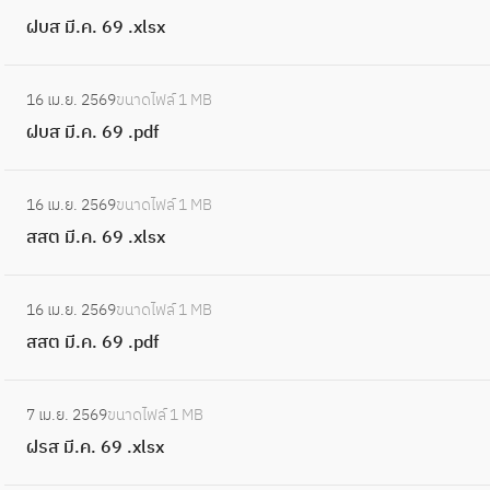
6
ฝ
d
.
ฝบส มี.ค. 69 .xlsx
9
บ
f
ค
.
ส
.
:
x
มี
16 เม.ย. 2569
ขนาดไฟล์
1 MB
6
ฝ
l
.
ฝบส มี.ค. 69 .pdf
9
บ
s
ค
.
ส
x
.
:
p
มี
16 เม.ย. 2569
ขนาดไฟล์
1 MB
6
ส
d
.
สสต มี.ค. 69 .xlsx
9
ส
f
ค
.
ต
.
:
x
มี
16 เม.ย. 2569
ขนาดไฟล์
1 MB
6
ส
l
.
สสต มี.ค. 69 .pdf
9
ส
s
ค
.
ต
x
.
:
p
มี
7 เม.ย. 2569
ขนาดไฟล์
1 MB
6
ฝ
d
.
ฝรส มี.ค. 69 .xlsx
9
ร
f
ค
.
ส