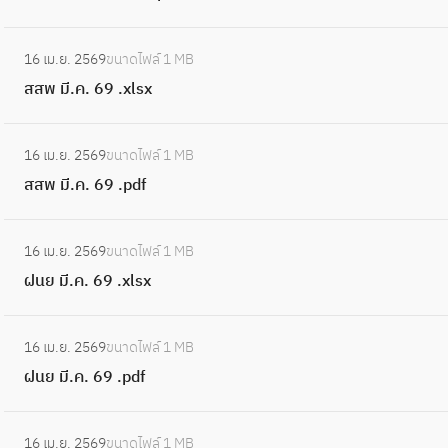
l
จ
9
ล
s
พ
:
.
.
x
16 เม.ย. 2569
ขนาดไฟล์
1 MB
มี
ส
p
ฝ
สสพ มี.ค. 69 .xlsx
.
ส
d
จ
ค
พ
f
พ
:
.
มี
16 เม.ย. 2569
ขนาดไฟล์
1 MB
มี
ส
6
.
สสพ มี.ค. 69 .pdf
.
ส
9
ค
ค
พ
.
.
:
.
มี
x
16 เม.ย. 2569
ขนาดไฟล์
1 MB
6
ฝ
6
.
l
ฝนย มี.ค. 69 .xlsx
9
น
9
ค
s
.
ย
.
.
:
x
x
มี
p
16 เม.ย. 2569
ขนาดไฟล์
1 MB
6
ฝ
l
.
d
ฝนย มี.ค. 69 .pdf
9
น
s
ค
f
.
ย
x
.
:
p
มี
16 เม.ย. 2569
ขนาดไฟล์
1 MB