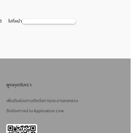
3
ไปที่หน้า
ค้
น
ห
า
พูดคุยกับเรา
เพิ่มเติมช่องทางติดต่อการประปานครหลวง
อีกช่องทางผ่าน Application Line