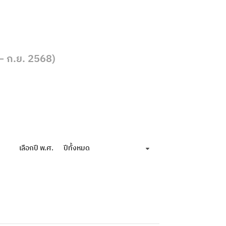
– ก.ย. 2568)
เลือกปี พ.ศ.
ปีทั้งหมด