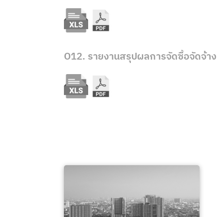
O12. รายงานสรุปผลการจัดซื้อจัดจ้า