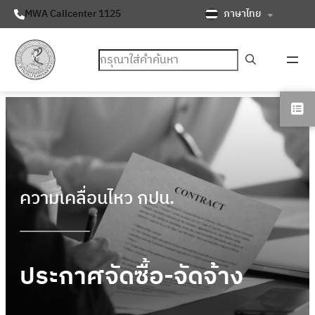
ภาษาไทย
MWA Callcenter 1125
ค้นหา
ความเคลื่อนไหว กปน.
ประกาศจัดซื้อ-จัดจ้าง