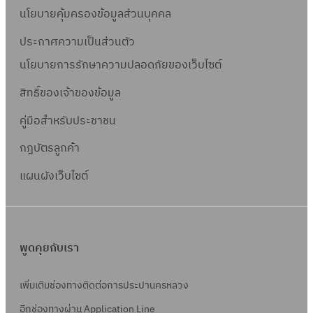
นโยบายคุ้มครองข้อมูลส่วนบุคคล
ประกาศความเป็นส่วนตัว
นโยบายการรักษาความปลอดภัยของเว็บไซต์
สิทธิ์ข
องเจ้าของข้อมูล
คู่มือสำหรับประชาชน
กฎบัตรลูกค้า
แผนผังเว็บไซต์
พูดคุยกับเรา
เพิ่มเติมช่องทางติดต่อการประปานครหลวง
อีกช่องทางผ่าน Application Line