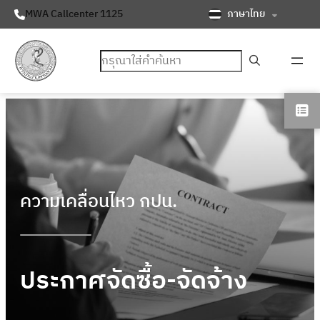
ภาษาไทย
MWA Callcenter 1125
ค้นหา
ความเคลื่อนไหว กปน.
ประกาศจัดซื้อ-จัดจ้าง