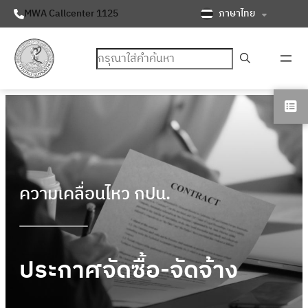
ภาษาไทย
MWA Callcenter 1125
ค้นหา
ความเคลื่อนไหว กปน.
ประกาศจัดซื้อ-จัดจ้าง