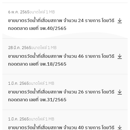
น
มั
ท
ย
พ
ย
:
ก
6
ย
รั
ก
จำ
6 พ.ค. 2565
ขนาดไฟล์
1 MB
น
ข
า
ร
จำ
พ
า
น
ขายมาตรวัดน้ำที่เสื่อมสภาพ จำนวน 24 รายการ โดยวิธี
พ
า
ร
า
น
ย์
ร
ว
ทอดตลาด เลขที่ จพ.40/2565
ร้
ย
โ
ย
ว
สิ
โ
น
อ
ม
ด
ก
น
น
:
ด
8
ม
า
ย
า
2
28 มี.ค. 2565
ขนาดไฟล์
1 MB
ถ
ข
ย
7
แ
ต
วิ
ร
7
ขายมาตรวัดน้ำที่เสื่อมสภาพ จำนวน 46 รายการ โดยวิธี
า
า
วิ
ร
ห
ร
ธี
โ
ร
ทอดตลาด เลขที่ จพ.18/2565
ว
ย
ธี
า
ว
วั
ท
ด
า
ร
ม
ท
ย
น
ด
อ
:
ย
ย
ที่
า
อ
ก
เ
1 มี.ค. 2565
ขนาดไฟล์
1 MB
น้ำ
ด
ข
วิ
ก
เ
ต
ด
า
สื่
ขายมาตรวัดน้ำที่เสื่อมสภาพ จำนวน 26 รายการ โดยวิธี
ที่
ต
า
ธี
า
สื่
ร
ต
ร
อ
ทอดตลาด เลขที่ จพ.31/2565
เ
ล
ย
ท
ร
อ
วั
ล
โ
ม
สื่
า
ม
อ
โ
ม
ด
า
:
ด
ส
อ
ด
า
ด
ด
ส
1 มี.ค. 2565
ขนาดไฟล์
1 MB
น้ำ
ด
ข
ย
ภ
ม
เ
ต
ต
ย
ภ
ขายมาตรวัดน้ำที่เสื่อมสภาพ จำนวน 40 รายการ โดยวิธี
ที่
เ
า