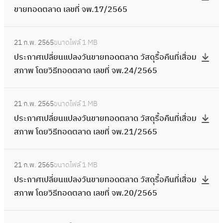
วิ
า
ส
ล
ร
ล
วิ
า
ขายทอดตลาด เลขที่ จพ.17/2565
เ
ล
ย
ธี
พ
ภ
ข
วั
า
ธี
พ
สื่
ข
ม
ท
แ
า
ที่
ด
ด
:
ท
จำ
อ
ที่
า
อ
ล
พ
21 ก.พ. 2565
ขนาดไฟล์
1 MB
จ
น้ำ
เ
ป
อ
น
ม
จ
ต
ด
ะ
จำ
ประกาศเปลี่ยนแปลงวันขายทอดตลาด วัสดุรื้อคืนที่เสื่อม
พ
ที่
ล
ร
ด
ว
ส
พ
ร
ต
เ
น
สภาพ โดยวิธีทอดตลาด เลขที่ จพ.24/2565
.
เ
ข
ะ
ต
น
ภ
.
วั
ล
ศ
ว
2
สื่
ที่
ก
ล
2
า
4
ด
า
:
ษ
น
8
อ
จ
า
า
ร
พ
21 ก.พ. 2565
ขนาดไฟล์
1 MB
5
น้ำ
ด
ป
วั
2
/
ม
พ
ศ
ด
า
จำ
ประกาศเปลี่ยนแปลงวันขายทอดตลาด วัสดุรื้อคืนที่เสื่อม
/
ที่
เ
ร
ส
4
2
ส
.
เ
เ
ย
น
สภาพ โดยวิธีทอดตลาด เลขที่ จพ.21/2565
2
เ
ล
ะ
ดุ
ร
5
ภ
4
ป
ล
ก
ว
5
สื่
ข
ก
ท
า
6
า
4
ลี่
ข
:
า
น
6
อ
ที่
า
อ
ย
5
พ
21 ก.พ. 2565
ขนาดไฟล์
1 MB
/
ย
ที่
ป
ร
4
5
ม
จ
ศ
ง
ก
จำ
ประกาศเปลี่ยนแปลงวันขายทอดตลาด วัสดุรื้อคืนที่เสื่อม
2
น
จ
ร
โ
6
ส
พ
เ
เ
า
น
สภาพ โดยวิธีทอดตลาด เลขที่ จพ.20/2565
5
แ
พ
ะ
ด
ร
ภ
.
ป
ห
ร
ว
6
ป
.
ก
ย
า
า
3
ลี่
ลื
:
โ
น
5
ล
3
า