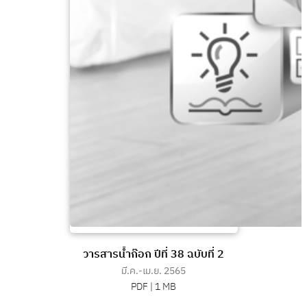
วารสารน้ำก๊อก ปีที่ 38 ฉบับที่ 2
มี.ค.-เม.ย. 2565
PDF |
1 MB