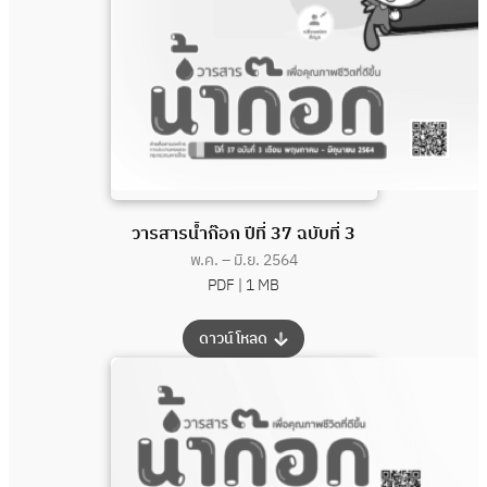
วารสารน้ำก๊อก ปีที่ 37 ฉบับที่ 3
พ.ค. – มิ.ย. 2564
PDF |
1 MB
:
ดาวน์โหลด
วารสาร
น้ำ
ก๊อก
ปี
ที่