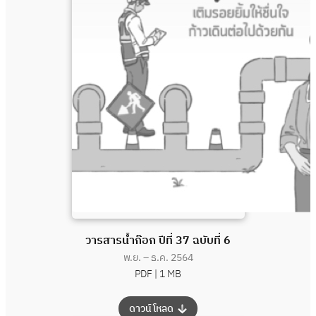
วารสารน้ำก๊อก ปีที่ 37 ฉบับที่ 6
พ.ย. – ธ.ค. 2564
PDF |
1 MB
:
ดาวน์โหลด