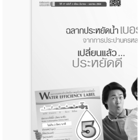
37
ฉบับ
ที่
3