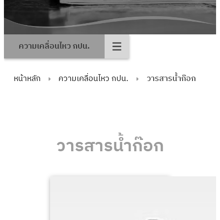
ความเคลื่อนไหว กปน.
หน้าหลัก
ความเคลื่อนไหว กปน.
วารสารน้ำก๊อก
วารสารน้ำก๊อก