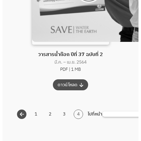
วารสารน้ำก๊อก ปีที่ 37 ฉบับที่ 2
มี.ค. – เม.ย. 2564
PDF |
1 MB
:
ดาวน์โหลด
วารสาร
น้ำ
ก๊อก
1
2
3
4
ไปที่หน้า
ค้นหา
ปี
ที่
37