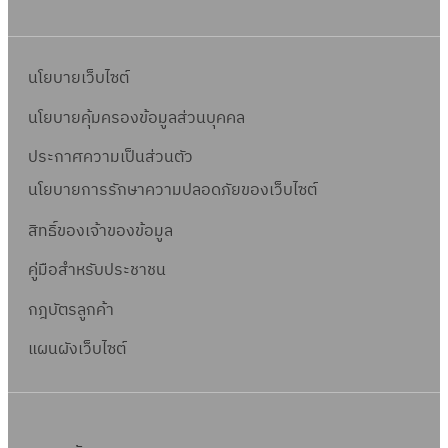
นโยบายเว็บไซต์
นโยบายคุ้มครองข้อมูลส่วนบุคคล
ประกาศความเป็นส่วนตัว
นโยบายการรักษาความปลอดภัยของเว็บไซต์
สิทธิ์ข
องเจ้าของข้อมูล
คู่มือสำหรับประชาชน
กฎบัตรลูกค้า
แผนผังเว็บไซต์