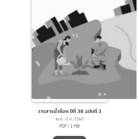
วารสารน้ำก๊อก ปีที่ 38 ฉบับที่ 3
พ.ค.-มิ.ย. 2565
PDF |
1 MB