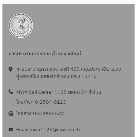
ฉบับ
ที่
2
การประปานครหลวง สำนักงานใหญ่
การประปานครหลวง เลขที่ 400 ถนนประชาชื่น แขวง
ทุ่งสองห้อง เขตหลักสี่ กรุงเทพฯ 10210
MWA Call Center 1125 ตลอด 24 ชั่วโมง
โทรศัพท์ 0-2504-0123
โทรสาร 0-2500-2637
Email mwa1125@mwa.co.th