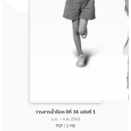
วารสารน้ำก๊อก ปีที่ 38 ฉบับที่ 1
ม.ค. – ก.พ. 2565
PDF |
1 MB