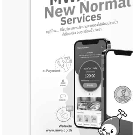
ปี
ที่
37
ฉบับ
ที่
4