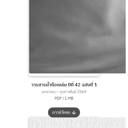
วารสารน้ำก๊อกเล่ม ปีที่ 42 ฉบับที่ 1
มกราคม – กุมภาพันธ์ 2569
PDF |
1 MB
:
ดาวน์โหลด
วารสาร
น้ำ