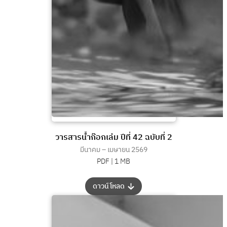
วารสารน้ำก๊อกเล่ม ปีที่ 42 ฉบับที่ 2
มีนาคม – เมษายน 2569
PDF |
1 MB
:
ดาวน์โหลด
วารสาร
น้ำ
ก๊อก