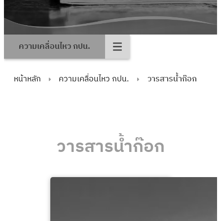
ความเคลื่อนไหว กปน.
หน้าหลัก
ความเคลื่อนไหว กปน.
วารสารน้ำก๊อก
วารสารน้ำก๊อก