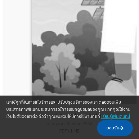
เราใช้คุกกี้ในการให้บริการและปรับปรุงบริการของเรา ตลอดจนเพิ่ม
ประสิทธิภาพให้แก่ประสบการณ์การเรียกดูข้อมูลของคุณ หากคุณใช้งาน
วารสารน้ำก๊อก ปีที่ 41 ฉบับที่ 4
เว็บไซต์ของเราต่อ ถือว่าคุณยินยอมให้มีการใช้งานคุกกี้
เรียนรู้เพิ่มเติมที่นี่
กรกฎาคม-สิงหาคม 2568
ยอมรับ
PDF |
1 MB