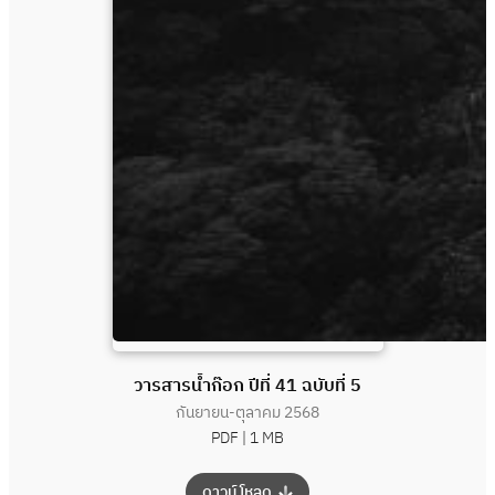
วารสารน้ำก๊อก ปีที่ 41 ฉบับที่ 5
กันยายน-ตุลาคม 2568
PDF |
1 MB
:
ดาวน์โหลด