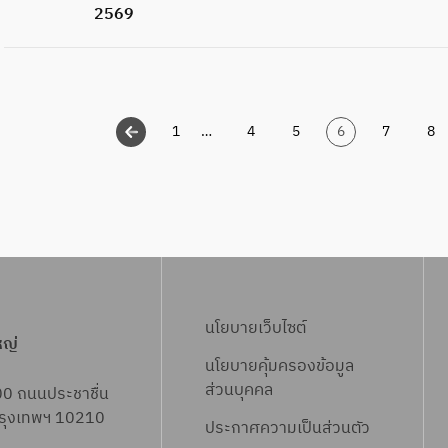
2569
1
…
4
5
6
7
8
นโยบายเว็บไซต์
หญ่
นโยบายคุ้มครองข้อมูล
ส่วนบุคคล
00 ถนนประชาชื่น
 กรุงเทพฯ 10210
ประกาศความเป็นส่วนตัว