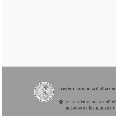
การประปานครหลวง สำนักงานใ
การประปานครหลวง เลขที่ 4
แขวงทุ่งสองห้อง เขตหลักสี่