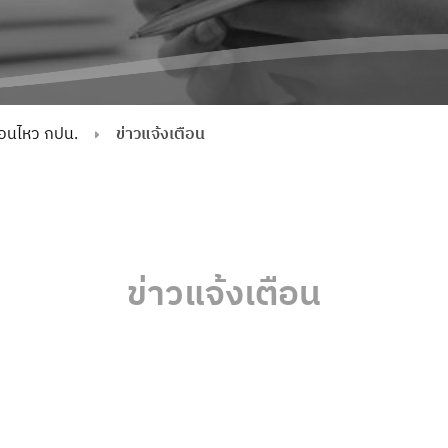
่อนไหว กปน.
ข่าวแจ้งเตือน
ข่าวแจ้งเตือน