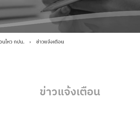
่อนไหว กปน.
ข่าวแจ้งเตือน
ข่าวแจ้งเตือน