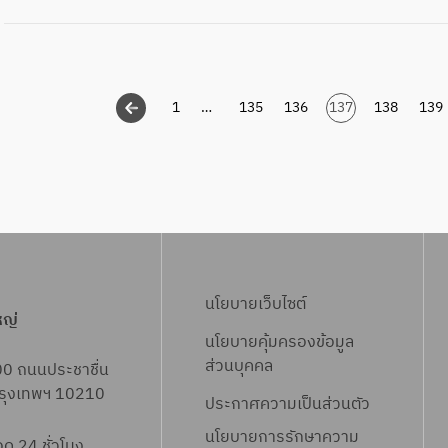
1
…
135
136
137
138
139
นโยบายเว็บไซต์
หญ่
นโยบายคุ้มครองข้อมูล
ส่วนบุคคล
00 ถนนประชาชื่น
 กรุงเทพฯ 10210
ประกาศความเป็นส่วนตัว
นโยบายการรักษาความ
 24 ชั่วโมง