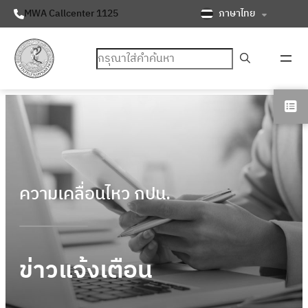
ภาษาไทย
MWA Callcenter 1125
ค้นหา
ความเคลื่อนไหว กปน.
ข่าวแจ้งเตือน