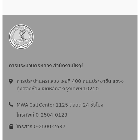
ห
า
การประปานครหลวง สำนักงานใหญ่
การประปานครหลวง เลขที่ 400 ถนนประชาชื่น แขวง
ทุ่งสองห้อง เขตหลักสี่ กรุงเทพฯ 10210
MWA Call Center 1125 ตลอด 24 ชั่วโมง
โทรศัพท์ 0-2504-0123
โทรสาร 0-2500-2637