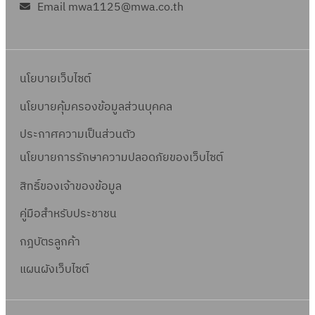
Email mwa1125@mwa.co.th
นโยบายเว็บไซต์
นโยบายคุ้มครองข้อมูลส่วนบุคคล
ประกาศความเป็นส่วนตัว
นโยบายการรักษาความปลอดภัยของเว็บไซต์
สิทธิ์ข
องเจ้าของข้อมูล
คู่มือสำหรับประชาชน
กฎบัตรลูกค้า
แผนผังเว็บไซต์