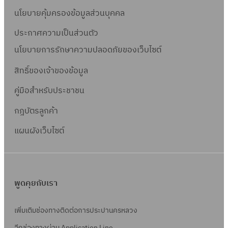
นโยบายคุ้มครองข้อมูลส่วนบุคคล
ประกาศความเป็นส่วนตัว
นโยบายการรักษาความปลอดภัยของเว็บไซต์
สิทธิ์ข
องเจ้าของข้อมูล
คู่มือสำหรับประชาชน
กฎบัตรลูกค้า
แผนผังเว็บไซต์
พูดคุยกับเรา
เพิ่มเติมช่องทางติดต่อการประปานครหลวง
อีกช่องทางผ่าน Application Line