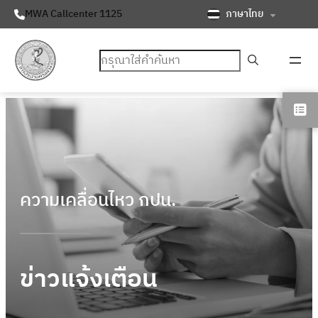
ภาษาไทย
MWA Callcenter 1125
ค้นหา
ความเคลื่อนไหว กปน.
ข่าวแจ้งเตือน