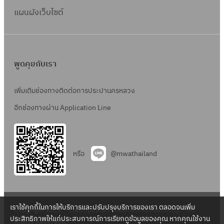
แผนผังเว็บไซต์
พูดคุยกับเรา
เพิ่มเติมช่องทางติดต่อการประปานครหลวง
อีกช่องทางผ่าน Application Line
หรือ
@mwathailand
เราใช้คุกกี้ในการให้บริการและปรับปรุงบริการของเรา ตลอดจนเพิ่ม
Copyright 2022 – Metropolitan Waterworks Authority – All
ประสิทธิภาพให้แก่ประสบการณ์การเรียกดูข้อมูลของคุณ หากคุณใช้งาน
Rights Reserved.