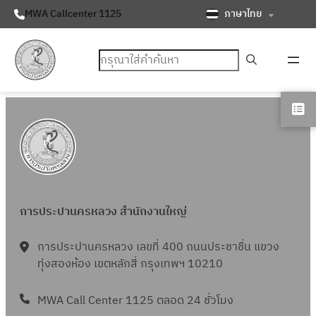
ภาษาไทย
MWA Callcenter 1125
ค้นหา
การประปานครหลวง สำนักงานใหญ่
การประปานครหลวง เลขที่ 400 ถนนประชาชื่น แขวง
ทุ่งสองห้อง เขตหลักสี่ กรุงเทพฯ 10210
MWA Call Center 1125 ตลอด 24 ชั่วโมง