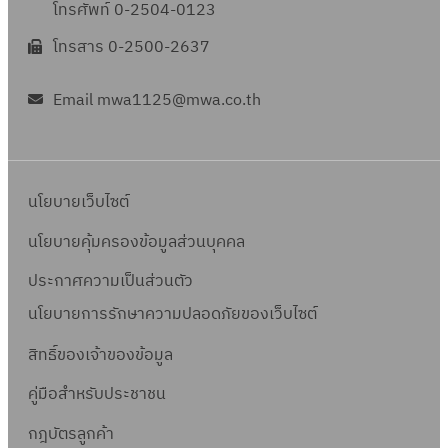
โทรศัพท์ 0-2504-0123
โทรสาร 0-2500-2637
Email mwa1125@mwa.co.th
นโยบายเว็บไซต์
นโยบายคุ้มครองข้อมูลส่วนบุคคล
ประกาศความเป็นส่วนตัว
นโยบายการรักษาความปลอดภัยของเว็บไซต์
สิทธิ์ข
องเจ้าของข้อมูล
คู่มือสำหรับประชาชน
กฎบัตรลูกค้า