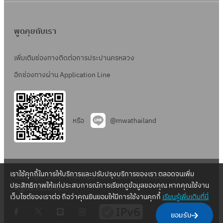
5
.
ค
พูดคุยกับเรา
.
6
เพิ่มเติมช่องทางติดต่อการประปานครหลวง
5
อีกช่องทางผ่าน Application Line
หรือ
@mwathailand
เราใช้คุกกี้ในการให้บริการและปรับปรุงบริการของเรา ตลอดจนเพิ่ม
Copyright 2022 – Metropolitan Waterworks Authority – All
ประสิทธิภาพให้แก่ประสบการณ์การเรียกดูข้อมูลของคุณ หากคุณใช้งาน
Rights Reserved.
เว็บไซต์ของเราต่อ ถือว่าคุณยินยอมให้มีการใช้งานคุกกี้
เรียนรู้เพิ่มเติมที่นี่
.
.
.
.
ยอมรับ