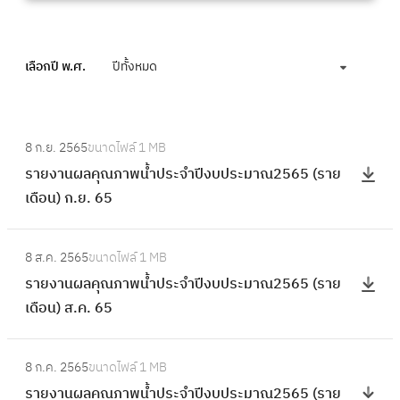
เลือกปี พ.ศ.
ปีทั้งหมด
:
8 ก.ย. 2565
ขนาดไฟล์
1 MB
ร
รายงานผลคุณภาพน้ำประจำปีงบประมาณ2565 (ราย
า
เดือน) ก.ย. 65
ย
ง
:
า
8 ส.ค. 2565
ขนาดไฟล์
1 MB
ร
น
รายงานผลคุณภาพน้ำประจำปีงบประมาณ2565 (ราย
า
ผ
เดือน) ส.ค. 65
ย
ล
ง
คุ
:
า
8 ก.ค. 2565
ขนาดไฟล์
1 MB
ณ
ร
น
รายงานผลคุณภาพน้ำประจำปีงบประมาณ2565 (ราย
ภ
า