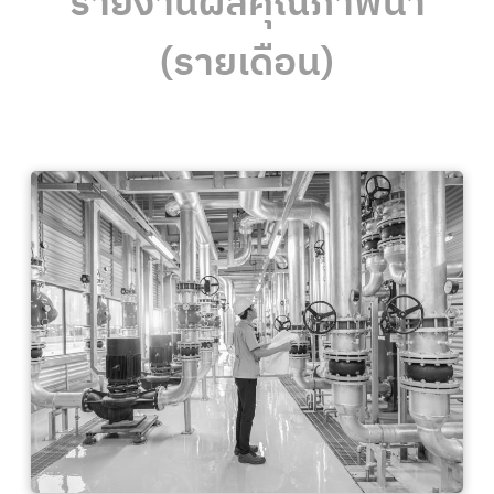
รายงานผลคุณภาพน้ำ
(รายเดือน)