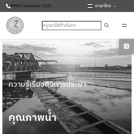
ภาษาไทย
MWA Callcenter 1125
ค้นหา
ความรู้เรื่องกิจการประปา
คุณภาพน้ำ