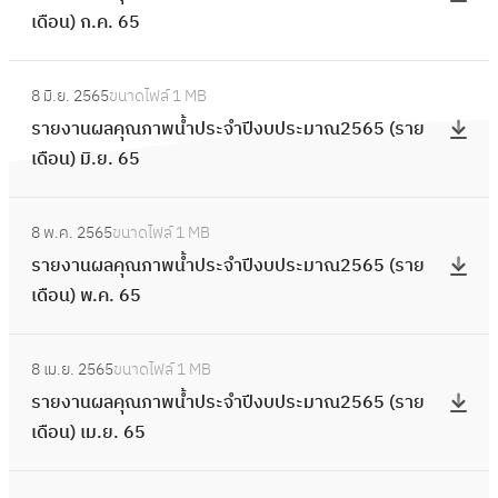
ผ
เดือน) ก.ค. 65
า
ย
ล
พ
ง
คุ
:
น้ำ
า
8 มิ.ย. 2565
ขนาดไฟล์
1 MB
ณ
ร
ป
น
รายงานผลคุณภาพน้ำประจำปีงบประมาณ2565 (ราย
ภ
า
ร
ผ
เดือน) มิ.ย. 65
า
ย
ะ
ล
พ
ง
จำ
คุ
:
น้ำ
า
ปี
8 พ.ค. 2565
ขนาดไฟล์
1 MB
ณ
ร
ป
น
ง
รายงานผลคุณภาพน้ำประจำปีงบประมาณ2565 (ราย
ภ
า
ร
ผ
บ
เดือน) พ.ค. 65
า
ย
ะ
ล
ป
พ
ง
จำ
คุ
:
ร
น้ำ
า
ปี
8 เม.ย. 2565
ขนาดไฟล์
1 MB
ณ
ร
ะ
ป
น
ง
รายงานผลคุณภาพน้ำประจำปีงบประมาณ2565 (ราย
ภ
า
ม
ร
ผ
บ
เดือน) เม.ย. 65
า
ย
า
ะ
ล
ป
พ
ง
ณ
จำ
คุ
:
ร
น้ำ