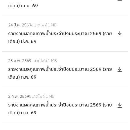
ผ
เดือน) เม.ย. 69
า
ย
ล
พ
ง
คุ
:
น้ำ
า
24 มี.ค. 2569
ขนาดไฟล์
1 MB
ณ
ร
ป
น
รายงานผลคุณภาพน้ำประจำปีงบประมาณ 2569 (ราย
ภ
า
ร
ผ
เดือน) มี.ค. 69
า
ย
ะ
ล
พ
ง
จำ
คุ
:
น้ำ
า
ปี
23 ก.พ. 2569
ขนาดไฟล์
1 MB
ณ
ร
ป
น
ง
รายงานผลคุณภาพน้ำประจำปีงบประมาณ 2569 (ราย
ภ
า
ร
ผ
บ
เดือน) ก.พ. 69
า
ย
ะ
ล
ป
พ
ง
จำ
คุ
:
ร
น้ำ
า
ปี
2 ก.พ. 2569
ขนาดไฟล์
1 MB
ณ
ร
ะ
ป
น
ง
รายงานผลคุณภาพน้ำประจำปีงบประมาณ 2569 (ราย
ภ
า
ม
ร
ผ
บ
เดือน) ม.ค. 69
า
ย
า
ะ
ล
ป
พ
ง
ณ
จำ
คุ
:
ร
น้ำ