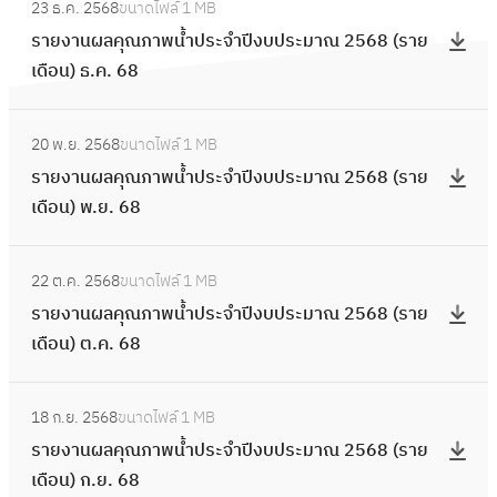
า
2
ปี
23 ธ.ค. 2568
ขนาดไฟล์
1 MB
ณ
ร
ะ
ป
น
5
ง
รายงานผลคุณภาพน้ำประจำปีงบประมาณ 2568 (ราย
ภ
า
ม
ร
ผ
6
บ
เดือน) ธ.ค. 68
า
ย
า
ะ
ล
9
ป
พ
ง
ณ
จำ
คุ
:
(
ร
น้ำ
า
2
ปี
20 พ.ย. 2568
ขนาดไฟล์
1 MB
ณ
ร
ร
ะ
ป
น
5
ง
รายงานผลคุณภาพน้ำประจำปีงบประมาณ 2568 (ราย
ภ
า
า
ม
ร
ผ
6
บ
เดือน) พ.ย. 68
า
ย
ย
า
ะ
ล
9
ป
พ
ง
เ
ณ
จำ
คุ
:
(
ร
น้ำ
า
ดื
2
ปี
22 ต.ค. 2568
ขนาดไฟล์
1 MB
ณ
ร
ร
ะ
ป
น
อ
5
ง
รายงานผลคุณภาพน้ำประจำปีงบประมาณ 2568 (ราย
ภ
า
า
ม
ร
ผ
น
6
บ
เดือน) ต.ค. 68
า
ย
ย
า
ะ
ล
)
9
ป
พ
ง
เ
ณ
จำ
คุ
มิ
:
(
ร
น้ำ
า
ดื
2
ปี
18 ก.ย. 2568
ขนาดไฟล์
1 MB
ณ
.
ร
ร
ะ
ป
น
อ
5
ง
รายงานผลคุณภาพน้ำประจำปีงบประมาณ 2568 (ราย
ภ
ย
า
า
ม
ร
ผ
น
6
บ
เดือน) ก.ย. 68
า
.
ย
ย
า
ะ