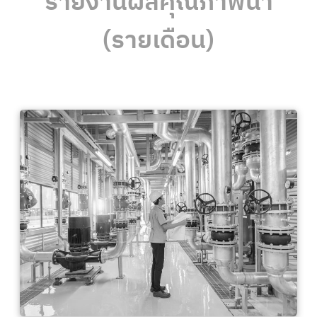
รายงานผลคุณภาพน้ำ
(รายเดือน)