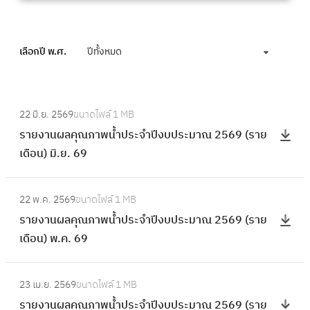
เลือกปี พ.ศ.
ปีทั้งหมด
:
22 มิ.ย. 2569
ขนาดไฟล์
1 MB
ร
รายงานผลคุณภาพน้ำประจำปีงบประมาณ 2569 (ราย
า
เดือน) มิ.ย. 69
ย
ง
:
า
22 พ.ค. 2569
ขนาดไฟล์
1 MB
ร
น
รายงานผลคุณภาพน้ำประจำปีงบประมาณ 2569 (ราย
า
ผ
เดือน) พ.ค. 69
ย
ล
ง
คุ
:
า
23 เม.ย. 2569
ขนาดไฟล์
1 MB
ณ
ร
น
รายงานผลคุณภาพน้ำประจำปีงบประมาณ 2569 (ราย
ภ
า