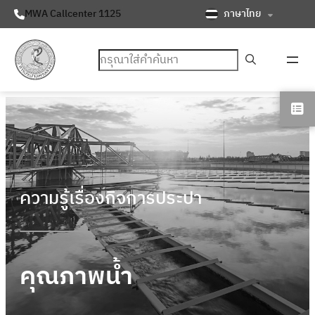
ภาษาไทย
MWA Callcenter 1125
ค้นหา
ความรู้เรื่องกิจการประปา
คุณภาพน้ำ