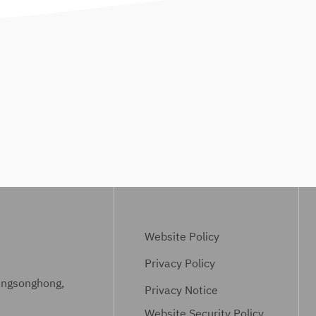
Website Policy
Privacy Policy
ungsonghong,
Privacy Notice
Website Security Policy