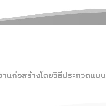
นก่อสร้างโดยวิธีประกวดแบบ |