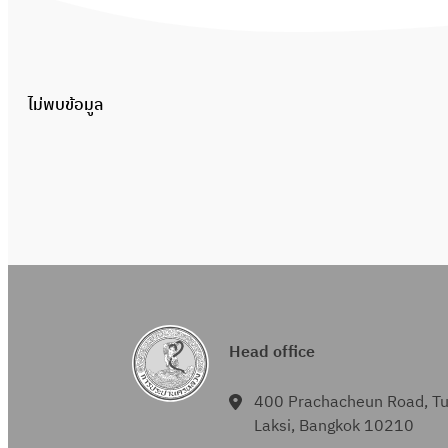
ไม่พบข้อมูล
Head office
400 Prachacheun Road, T
Laksi, Bangkok 10210