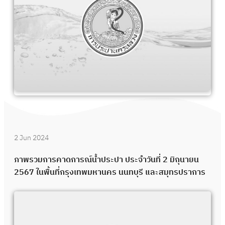
2 Jun 2024
ภาพรวมการคาดการณ์น้ำประปา ประจำวันที่ 2 มิถุนายน
2567 ในพื้นที่กรุงเทพมหานคร นนทบุรี และสมุทรปราการ