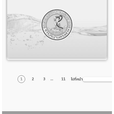
1
2
3
…
11
ไปที่หน้า
Search