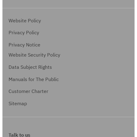
Website Policy
Privacy Policy
Privacy Notice
Website Security Policy
Data Subject Rights
Manuals for The Public
Customer Charter
Sitemap
Talk to us