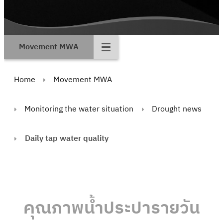
Movement MWA
Home
Movement MWA
Monitoring the water situation
Drought news
Daily tap water quality
คุณภาพน้ำประปารายวัน