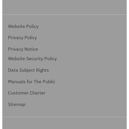
Website Policy
Privacy Policy
Privacy Notice
Website Security Policy
Data Subject Rights
Manuals for The Public
Customer Charter
Sitemap