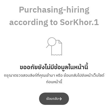
Purchasing-hiring
according to SorKhor.1
ขออภัยยังไม่มีข้อมูลในหน้านี้
กรุณาตรวจสอบลิงก์ที่คุณเข้ามา หรือ ย้อนกลับไปยังหน้าเว็บไซต์
ก่อนหน้านี้
ย้อนกลับ