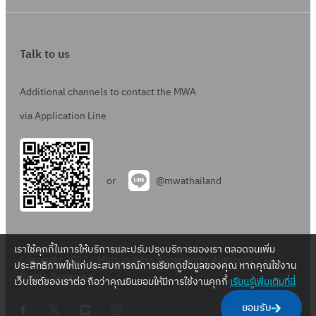
Talk to us
Additional channels to contact the MWA
via Application Line
or
@mwathailand
เราใช้คุกกี้ในการให้บริการและปรับปรุงบริการของเรา ตลอดจนเพิ่ม
Copyright 2022 – Metropolitan Waterworks Authority – All
ประสิทธิภาพให้แก่ประสบการณ์การเรียกดูข้อมูลของคุณ หากคุณใช้งาน
Rights Reserved.
เว็บไซต์ของเราต่อ ถือว่าคุณยินยอมให้มีการใช้งานคุกกี้
เรียนรู้เพิ่มเติมที่นี่
.
.
.
.
ยอมรับ