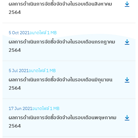
ดำ
ผลการดำเนินการจัดซื้อจัดจ้างในรอบเดือนสิงหาคม
ก
ล
เ
2564
า
ก
นิ
ร
า
น
:
จั
ร
5 Oct 2021
ขนาดไฟล์
1 MB
ก
ผ
ด
ดำ
ผลการดำเนินการจัดซื้อจัดจ้างในรอบเดือนกรกฎาคม
า
ล
ซื้
เ
2564
ร
ก
อ
นิ
จั
า
จั
น
:
ด
ร
ด
5 Jul 2021
ขนาดไฟล์
1 MB
ก
ผ
ซื้
ดำ
จ้
ผลการดำเนินการจัดซื้อจัดจ้างในรอบเดือนมิถุนายน
า
ล
อ
เ
า
2564
ร
ก
จั
นิ
ง
จั
า
ด
น
:
ใ
ด
ร
จ้
17 Jun 2021
ขนาดไฟล์
1 MB
ก
ผ
น
ซื้
ดำ
า
ผลการดำเนินการจัดซื้อจัดจ้างในรอบเดือนพฤษภาคม
า
ล
ร
อ
เ
ง
2564
ร
ก
อ
จั
นิ
ใ
จั
า
บ