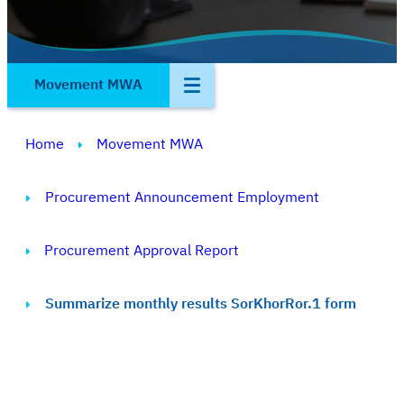
Movement MWA
Home
Movement MWA
Procurement Announcement Employment
Procurement Approval Report
Summarize monthly results SorKhorRor.1 form