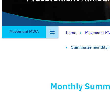
Movement MWA
Home
Movement M
Summarize monthly r
Monthly Summa