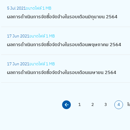
ด
เ
:
า
า
ซื้
5 Jul 2021
ขนาดไฟล์
1 MB
นิ
ผ
ร
ร
อ
ผลการดำเนินการจัดซื้อจัดจ้างในรอบเดือนมิถุนายน 2564
น
ล
จั
ดำ
จั
ก
ก
ด
เ
:
ด
า
า
ซื้
17 Jun 2021
ขนาดไฟล์
1 MB
นิ
ผ
จ้
ร
ร
อ
ผลการดำเนินการจัดซื้อจัดจ้างในรอบเดือนพฤษภาคม 2564
น
ล
า
จั
ดำ
จั
ก
ก
ง
ด
เ
:
ด
า
า
ใ
ซื้
17 Jun 2021
ขนาดไฟล์
1 MB
นิ
ผ
จ้
ร
ร
น
อ
ผลการดำเนินการจัดซื้อจัดจ้างในรอบเดือนเมษายน 2564
น
ล
า
จั
ดำ
ร
จั
ก
ก
ง
ด
เ
อ
ด
า
า
ใ
ซื้
นิ
บ
จ้
ร
ร
น
อ
น
เ
า
จั
1
2
3
4
ไ
ดำ
ร
จั
ก
ดื
ง
ด
เ
อ
ด
า
อ
ใ
ซื้
นิ
บ
จ้
ร
น
น
อ
น