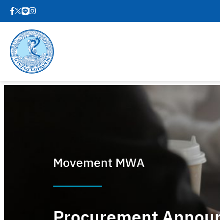
Movement MWA
Procurement Annou