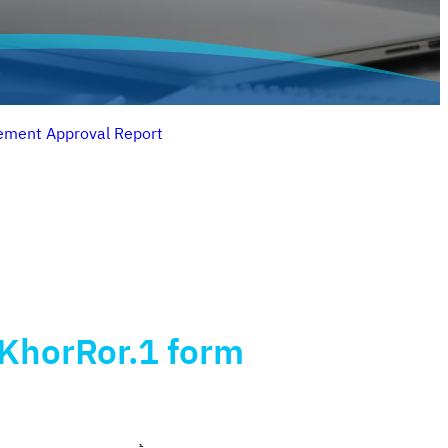
ement Approval Report
KhorRor.1 form