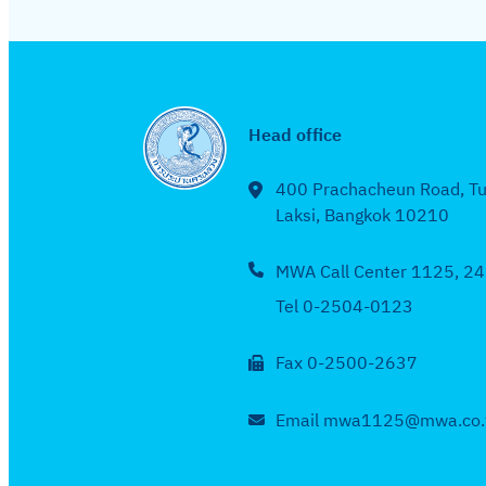
Head office
400 Prachacheun Road, T
Laksi, Bangkok 10210
MWA Call Center 1125, 24
Tel 0-2504-0123
Fax 0-2500-2637
Email mwa1125@mwa.co.