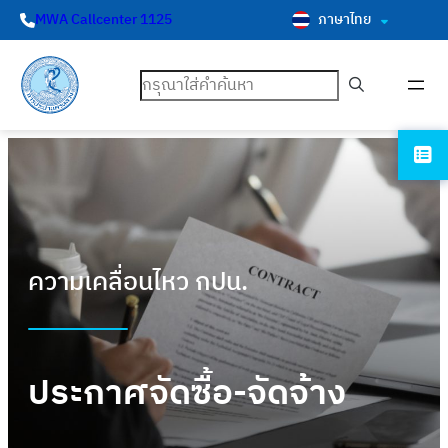
ภาษาไทย
MWA Callcenter 1125
ค้นหา
ความเคลื่อนไหว กปน.
ประกาศจัดซื้อ-จัดจ้าง