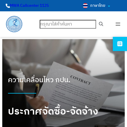
ภาษาไทย
MWA Callcenter 1125
ค้นหา
ความเคลื่อนไหว กปน.
ประกาศจัดซื้อ-จัดจ้าง