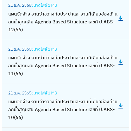
.
ป
อ
ล
6
ม
อ
21 ธ.ค. 2565
ขนาดไฟล์
1 MB
จำ
แ
ศ
ร
ส
ง
5
า
จั
แผนจัดจ้าง งานจ้างวางท่อประปาและงานที่เกี่ยวข้องด้าน
ปี
ผ
.
ะ
ร้
แ
:
ณ
ด
ลดน้ำสูญเสีย Agenda Based Structure เลขที่ ป.ABS-
ง
น
2
จำ
า
ผ
ง
พ
จ้
12(66)
บ
จั
5
ปี
ง
น
า
.
า
ป
ด
6
ง
ง
จั
น
:
ศ
ง
ร
จ้
5
บ
า
21 ธ.ค. 2565
ขนาดไฟล์
1 MB
ด
ป
แ
.
ฯ
ะ
า
:
ป
น
แผนจัดจ้าง งานจ้างวางท่อประปาและงานที่เกี่ยวข้องด้าน
ซื้
รั
ผ
2
ร
ม
ง
ง
ร
ก่
ลดน้ำสูญเสีย Agenda Based Structure เลขที่ ป.ABS-
อ
บ
น
5
จ
า
ง
า
ะ
อ
11(66)
จั
ป
จั
6
1
ณ
า
น
ม
ส
ด
รุ
ด
6
4
2
น
ล
:
า
ร้
จ้
ง
จ้
ง
-
5
21 ธ.ค. 2565
ขนาดไฟล์
1 MB
จ้
ด
แ
ณ
า
า
กำ
า
า
0
6
แผนจัดจ้าง งานจ้างวางท่อประปาและงานที่เกี่ยวข้องด้าน
า
น้ำ
ผ
2
ง
ง
ลั
ง
น
8
6
ลดน้ำสูญเสีย Agenda Based Structure เลขที่ ป.ABS-
ง
สู
น
5
ว
ป
ง
ง
ก่
(
:
10(66)
ว
ญ
จั
6
า
ร
น้ำ
า
อ
6
ง
า
เ
ด
6
ง
ะ
น