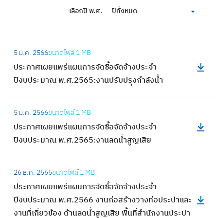
เลือกปี พ.ศ.
ปีทั้งหมด
:
5 ม.ค. 2566
ขนาดไฟล์
1 MB
ป
ประกาศเผยแพร่แผนการจัดซื้อจัดจ้างประจำ
ร
ปีงบประมาณ พ.ศ.2565:งานปรับปรุงกำลังน้ำ
ะ
ก
:
า
5 ม.ค. 2566
ขนาดไฟล์
1 MB
ป
ศ
ประกาศเผยแพร่แผนการจัดซื้อจัดจ้างประจำ
ร
เ
ปีงบประมาณ พ.ศ.2565:งานลดน้ำสูญเสีย
ะ
ผ
ก
ย
:
า
26 ธ.ค. 2565
ขนาดไฟล์
1 MB
แ
ป
ศ
ประกาศเผยแพร่แผนการจัดซื้อจัดจ้างประจำ
พ
ร
เ
ปีงบประมาณ พ.ศ.2566 งานก่อสร้างวางท่อประปาและ
ร่
ะ
ผ
งานที่เกี่ยวข้อง ด้านลดน้ำสูญเสีย พื้นที่สำนักงานประปา
แ
ก