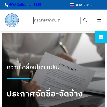
ภาษาไทย
MWA Callcenter 1125
ค้นหา
ความเคลื่อนไหว กปน.
ประกาศจัดซื้อ-จัดจ้าง