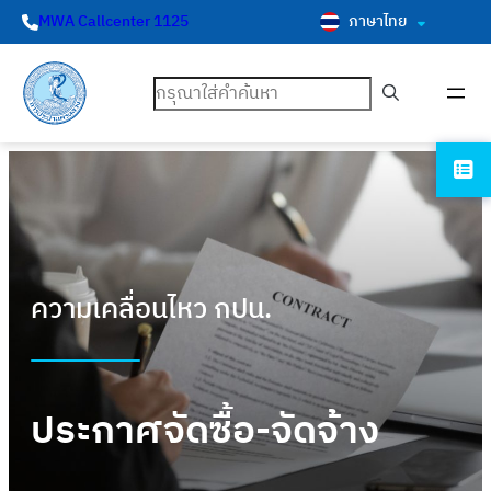
ภาษาไทย
MWA Callcenter 1125
ค้นหา
ความเคลื่อนไหว กปน.
ประกาศจัดซื้อ-จัดจ้าง