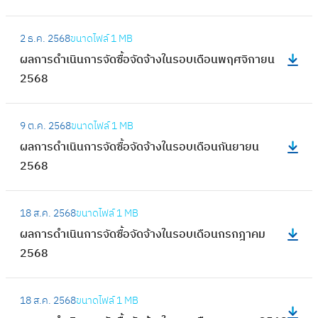
นิ
ร
า
น
:
จั
ร
2 ธ.ค. 2568
ขนาดไฟล์
1 MB
ก
ผ
ด
ดำ
ผลการดำเนินการจัดซื้อจัดจ้างในรอบเดือนพฤศจิกายน
า
ล
ซื้
เ
2568
ร
ก
อ
นิ
จั
า
จั
น
:
ด
ร
ด
9 ต.ค. 2568
ขนาดไฟล์
1 MB
ก
ผ
ซื้
ดำ
จ้
ผลการดำเนินการจัดซื้อจัดจ้างในรอบเดือนกันยายน
า
ล
อ
เ
า
2568
ร
ก
จั
นิ
ง
จั
า
ด
น
:
ใ
ด
ร
จ้
18 ส.ค. 2568
ขนาดไฟล์
1 MB
ก
ผ
น
ซื้
ดำ
า
ผลการดำเนินการจัดซื้อจัดจ้างในรอบเดือนกรกฎาคม
า
ล
ร
อ
เ
ง
2568
ร
ก
อ
จั
นิ
ใ
จั
า
บ
ด
น
:
น
ด
ร
เ
จ้
18 ส.ค. 2568
ขนาดไฟล์
1 MB
ก
ผ
ร
ซื้
ดำ