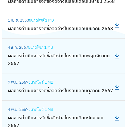
ดื
า
ผลการดำเนินการจัดซื้อจัดจ้างในรอบเดือนเมษายน 2568
า
ล
อ
อ
เ
อ
ง
ร
ก
บ
จั
นิ
:
น
ใ
จั
า
เ
ด
1 เม.ย. 2568
ขนาดไฟล์
1 MB
น
ผ
เ
น
ด
ร
ดื
จ้
ผลการดำเนินการจัดซื้อจัดจ้างในรอบเดือนมีนาคม 2568
ก
ล
ม
ร
ซื้
ดำ
อ
า
า
ก
ษ
อ
อ
เ
:
น
ง
ร
า
า
บ
จั
4 ธ.ค. 2567
ขนาดไฟล์
1 MB
นิ
ผ
กุ
ใ
จั
ร
ย
เ
ด
ผลการดำเนินการจัดซื้อจัดจ้างในรอบเดือนพฤศจิกายน
น
ล
ม
น
ด
ดำ
น
ดื
จ้
2567
ก
ก
ภ
ร
ซื้
เ
2
อ
า
า
า
า
อ
อ
นิ
5
:
น
ง
ร
ร
พั
บ
จั
7 พ.ย. 2567
ขนาดไฟล์
1 MB
น
6
ผ
ม
ใ
จั
ดำ
น
เ
ด
ผลการดำเนินการจัดซื้อจัดจ้างในรอบเดือนตุลาคม 2567
ก
9
ล
ก
น
ด
เ
ธ์
ดื
จ้
า
ก
ร
ร
ซื้
นิ
2
:
อ
า
ร
า
า
อ
อ
4 พ.ย. 2567
ขนาดไฟล์
1 MB
น
5
ผ
น
ง
จั
ร
ค
บ
จั
ผลการดำเนินการจัดซื้อจัดจ้างในรอบเดือนกันยายน
ก
6
ล
พ
ใ
ด
ดำ
ม
เ
ด
2567
า