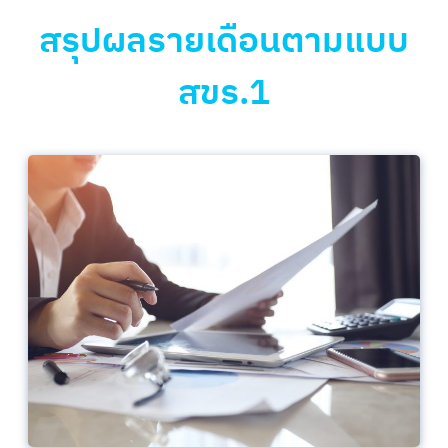
สรุปผลรายเดือนตามแบบ
สขร.1