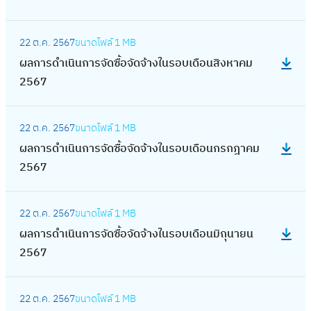
9
ก
ฤ
น
ซื้
เ
2
ดื
จ้
ร
า
ศ
ร
อ
นิ
5
:
อ
า
จั
ร
จิ
อ
จั
22 ต.ค. 2567
ขนาดไฟล์
1 MB
น
6
ผ
น
ง
ด
ดำ
ก
บ
ด
ผลการดำเนินการจัดซื้อจัดจ้างในรอบเดือนสิงหาคม
ก
9
ล
กั
ใ
ซื้
เ
า
เ
จ้
2567
า
ก
น
น
อ
นิ
ย
ดื
า
ร
า
ย
ร
จั
น
น
:
อ
ง
จั
ร
า
อ
ด
22 ต.ค. 2567
ขนาดไฟล์
1 MB
ก
2
ผ
น
ใ
ด
ดำ
ย
บ
จ้
ผลการดำเนินการจัดซื้อจัดจ้างในรอบเดือนกรกฎาคม
า
5
ล
ก
น
ซื้
เ
น
เ
า
2567
ร
6
ก
ร
ร
อ
นิ
2
ดื
ง
จั
8
า
ก
อ
จั
น
5
:
อ
ใ
ด
ร
ฎ
บ
ด
22 ต.ค. 2567
ขนาดไฟล์
1 MB
ก
6
ผ
น
น
ซื้
ดำ
า
เ
จ้
ผลการดำเนินการจัดซื้อจัดจ้างในรอบเดือนมิถุนายน
า
8
ล
เ
ร
อ
เ
ค
ดื
า
2567
ร
ก
ม
อ
จั
นิ
ม
อ
ง
จั
า
ษ
บ
ด
น
2
:
น
ใ
ด
ร
า
เ
จ้
22 ต.ค. 2567
ขนาดไฟล์
1 MB
ก
5
ผ
มี
น
ซื้