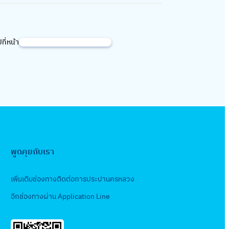
ปที่หน้า
ค้
น
ห
า
พูดคุยกับเรา
เพิ่มเติมช่องทางติดต่อการประปานครหลวง
อีกช่องทางผ่าน Application Line