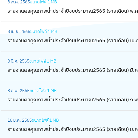
ป
8 พ.ค. 2565
ขนาดไฟล์
1 MB
ล
ร
า
า
ร
รายงานผลคุณภาพน้ำประจำปีงบประมาณ2565 (รายเดือน) พ.ค
คุ
า
พ
น
ะ
ณ
ย
น้ำ
ผ
:
จำ
ภ
ง
ป
8 เม.ย. 2565
ขนาดไฟล์
1 MB
ล
ร
ปี
า
า
ร
รายงานผลคุณภาพน้ำประจำปีงบประมาณ2565 (รายเดือน) เม.
คุ
า
ง
พ
น
ะ
ณ
ย
บ
น้ำ
ผ
:
จำ
ภ
ง
ป
ป
8 มี.ค. 2565
ขนาดไฟล์
1 MB
ล
ร
ปี
า
า
ร
ร
รายงานผลคุณภาพน้ำประจำปีงบประมาณ2565 (รายเดือน) มี.ค
คุ
า
ง
พ
น
ะ
ะ
ณ
ย
บ
น้ำ
ผ
:
ม
จำ
ภ
ง
ป
ป
8 ก.พ. 2565
ขนาดไฟล์
1 MB
ล
ร
า
ปี
า
า
ร
ร
รายงานผลคุณภาพน้ำประจำปีงบประมาณ2565 (รายเดือน) ก.พ
คุ
า
ณ
ง
พ
น
ะ
ะ
ณ
ย
2
บ
น้ำ
ผ
:
ม
จำ
ภ
ง
5
ป
ป
16 ม.ค. 2565
ขนาดไฟล์
1 MB
ล
ร
า
ปี
า
า
6
ร
ร
รายงานผลคุณภาพน้ำประจำปีงบประมาณ2565 (รายเดือน) ม.ค
คุ
า
ณ
ง
พ
น
5
ะ
ะ