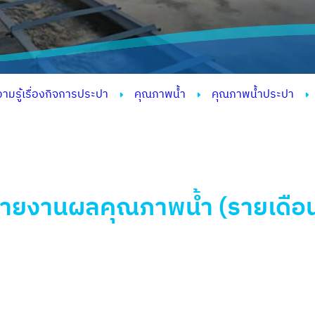
ามรู้เรื่องกิจการประปา
คุณภาพน้ำ
คุณภาพน้ำประปา
ายงานผลคุณภาพน้ำ (รายเดือ