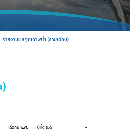
รายงานผลคุณภาพน้ำ (รายเดือน)
น)
เลือกปี พ.ศ.
ปีทั้งหมด