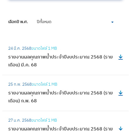
เลือกปี พ.ศ.
ปีทั้งหมด
:
24 มี.ค. 2568
ขนาดไฟล์
1 MB
ร
รายงานผลคุณภาพน้ำประจำปีงบประมาณ 2568 (ราย
า
เดือน) มี.ค. 68
ย
ง
:
า
25 ก.พ. 2568
ขนาดไฟล์
1 MB
ร
น
รายงานผลคุณภาพน้ำประจำปีงบประมาณ 2568 (ราย
า
ผ
เดือน) ก.พ. 68
ย
ล
ง
คุ
:
า
27 ม.ค. 2568
ขนาดไฟล์
1 MB
ณ
ร
น
รายงานผลคุณภาพน้ำประจำปีงบประมาณ 2568 (ราย
ภ
า