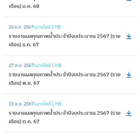
ผ
เดือน) ม.ค. 68
า
ย
ล
พ
ง
คุ
:
น้ำ
า
24 ธ.ค. 2567
ขนาดไฟล์
1 MB
ณ
ร
ป
น
รายงานผลคุณภาพน้ำประจำปีงบประมาณ 2567 (ราย
ภ
า
ร
ผ
เดือน) ธ.ค. 67
า
ย
ะ
ล
พ
ง
จำ
คุ
:
น้ำ
า
ปี
27 พ.ย. 2567
ขนาดไฟล์
1 MB
ณ
ร
ป
น
ง
รายงานผลคุณภาพน้ำประจำปีงบประมาณ 2567 (ราย
ภ
า
ร
ผ
บ
เดือน) พ.ย. 67
า
ย
ะ
ล
ป
พ
ง
จำ
คุ
:
ร
น้ำ
า
ปี
15 พ.ย. 2567
ขนาดไฟล์
1 MB
ณ
ร
ะ
ป
น
ง
รายงานผลคุณภาพน้ำประจำปีงบประมาณ 2567 (ราย
ภ
า
ม
ร
ผ
บ
เดือน) ต.ค. 67
า
ย
า
ะ
ล
ป
พ
ง
ณ
จำ
คุ
:
ร
น้ำ