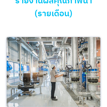
รายงานผลคุณภาพน้ำ
(รายเดือน)