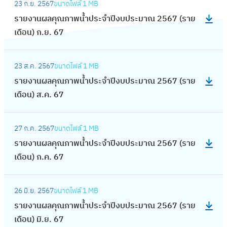
า
2
ปี
23 ก.ย. 2567
ขนาดไฟล์
1 MB
ณ
ร
ะ
ป
น
5
ง
รายงานผลคุณภาพน้ำประจำปีงบประมาณ 2567 (ราย
ภ
า
ม
ร
ผ
6
บ
เดือน) ก.ย. 67
า
ย
า
ะ
ล
8
ป
พ
ง
ณ
จำ
คุ
:
(
ร
น้ำ
า
2
ปี
23 ส.ค. 2567
ขนาดไฟล์
1 MB
ณ
ร
ร
ะ
ป
น
5
ง
รายงานผลคุณภาพน้ำประจำปีงบประมาณ 2567 (ราย
ภ
า
า
ม
ร
ผ
6
บ
เดือน) ส.ค. 67
า
ย
ย
า
ะ
ล
8
ป
พ
ง
เ
ณ
จำ
คุ
:
(
ร
น้ำ
า
ดื
2
ปี
27 ก.ค. 2567
ขนาดไฟล์
1 MB
ณ
ร
ร
ะ
ป
น
อ
5
ง
รายงานผลคุณภาพน้ำประจำปีงบประมาณ 2567 (ราย
ภ
า
า
ม
ร
ผ
น
6
บ
เดือน) ก.ค. 67
า
ย
ย
า
ะ
ล
)
8
ป
พ
ง
เ
ณ
จำ
คุ
มี
:
(
ร
น้ำ
า
ดื
2
ปี
26 มิ.ย. 2567
ขนาดไฟล์
1 MB
ณ
.
ร
ร
ะ
ป
น
อ
5
ง
รายงานผลคุณภาพน้ำประจำปีงบประมาณ 2567 (ราย
ภ
ค
า
า
ม
ร
ผ
น
6
บ
เดือน) มิ.ย. 67
า
.
ย
ย
า
ะ