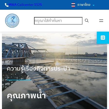
ภาษาไทย
MWA Callcenter 1125
ค้นหา
ความรู้เรื่องกิจการประปา
คุณภาพน้ำ