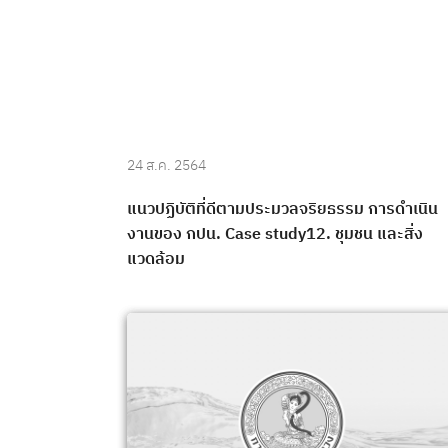
24 ส.ค. 2564
แนวปฏิบัติที่ดีตามประมวลจริยธรรม การดำเนิน
งานของ กปน. Case study12. ชุมชน และสิ่ง
แวดล้อม