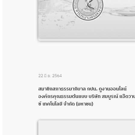
22 มิ.ย. 2564
สมาชิกสภาธรรมาภิบาล กปน. ดูงานออนไลน์
องค์กรคุณธรรมต้นแบบ บริษัท สมบูรณ์ แอ๊ดวา
ซ์ เทคโนโลยี จำกัด (มหาชน)