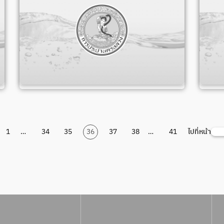
1
…
34
35
36
37
38
…
41
ไปที่หน้า
ค้น