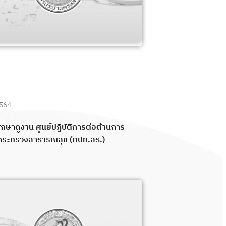
2564
ึกษาดูงาน ศูนย์ปฏิบัติการต่อต้านการ
 กระทรวงสาธารณสุข (ศปท.สธ.)