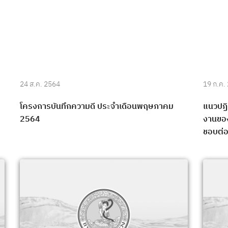
24 ส.ค. 2564
19 ก.ค.
โครงการบันทึกความดี ประจำเดือนพฤษภาคม
แนวปฏิ
2564
งานของ
ชอบต่อก