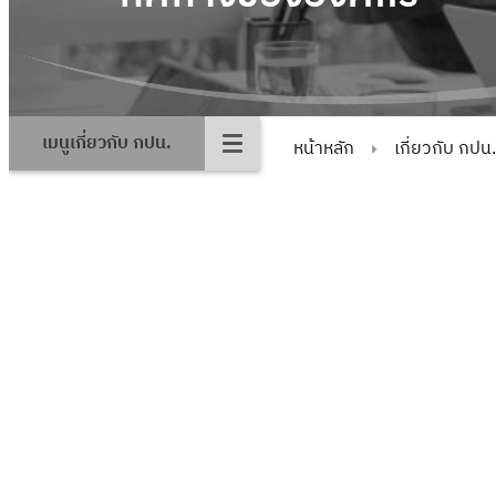
เมนูเกี่ยวกับ กปน.
หน้าหลัก
เกี่ยวกับ กปน.