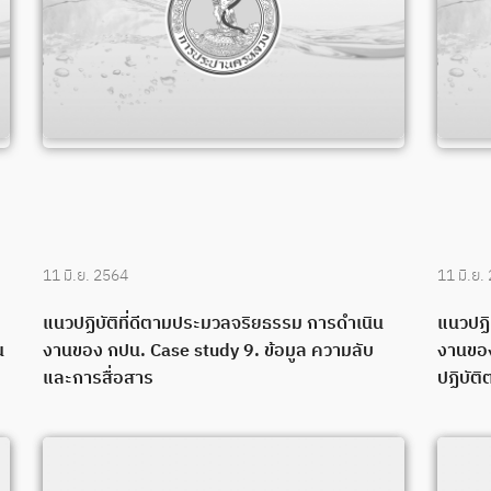
11 มิ.ย. 2564
11 มิ.ย.
แนวปฏิบัติที่ดีตามประมวลจริยธรรม การดำเนิน
แนวปฏิ
น
งานของ กปน. Case study 9. ข้อมูล ความลับ
งานของ
และการสื่อสาร
ปฏิบัติ