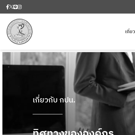
เกี่
เกี่ยวกับ กปน.
ทิศทางขององค์กร