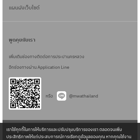
แผนผังเว็บไซต์
พูดคุยกับเรา
เพิ่มเติมช่องทางติดต่อการประปานครหลวง
อีกช่องทางผ่าน Application Line
หรือ
@mwathailand
เราใช้คุกกี้ในการให้บริการและปรับปรุงบริการของเรา ตลอดจนเพิ่ม
Copyright 2022 – Metropolitan Waterworks Authority – All
ประสิทธิภาพให้แก่ประสบการณ์การเรียกดูข้อมูลของคุณ หากคุณใช้งาน
Rights Reserved.