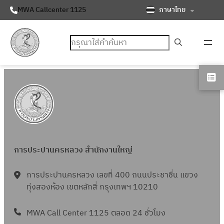
ภาษาไทย
MWA Callcenter 1125
ค้นหา
การประปานครหลวง สำนักงานใหญ่
การประปานครหลวง เลขที่ 400 ถนนประชาชื่น แขวง
ทุ่งสองห้อง เขตหลักสี่ กรุงเทพฯ 10210
MWA Call Center 1125 ตลอด 24 ชั่วโมง