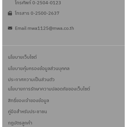
โทรศัพท์ 0-2504-0123
โทรสาร 0-2500-2637
Email mwa1125@mwa.co.th
นโยบายเว็บไซต์
นโยบายคุ้มครองข้อมูลส่วนบุคคล
ประกาศความเป็นส่วนตัว
นโยบายการรักษาความปลอดภัยของเว็บไซต์
สิทธิ์ข
องเจ้าของข้อมูล
คู่มือสำหรับประชาชน
กฎบัตรลูกค้า