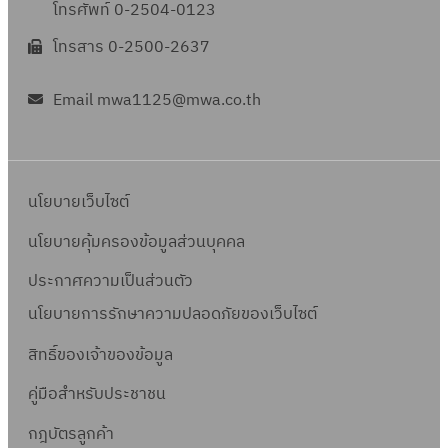
โทรศัพท์ 0-2504-0123
โทรสาร 0-2500-2637
Email mwa1125@mwa.co.th
นโยบายเว็บไซต์
นโยบายคุ้มครองข้อมูลส่วนบุคคล
ประกาศความเป็นส่วนตัว
นโยบายการรักษาความปลอดภัยของเว็บไซต์
สิทธิ์ข
องเจ้าของข้อมูล
คู่มือสำหรับประชาชน
กฎบัตรลูกค้า