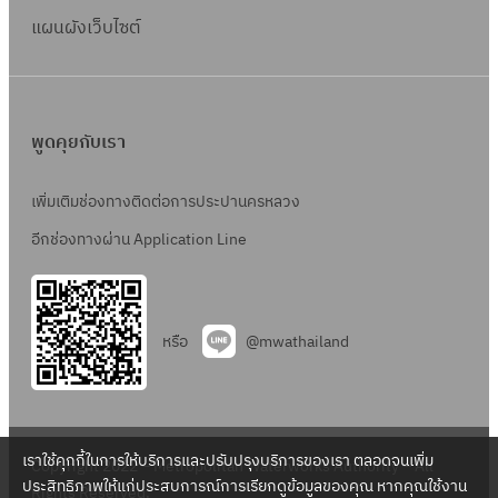
แผนผังเว็บไซต์
พูดคุยกับเรา
เพิ่มเติมช่องทางติดต่อการประปานครหลวง
อีกช่องทางผ่าน Application Line
หรือ
@mwathailand
เราใช้คุกกี้ในการให้บริการและปรับปรุงบริการของเรา ตลอดจนเพิ่ม
Copyright 2022 – Metropolitan Waterworks Authority – All
ประสิทธิภาพให้แก่ประสบการณ์การเรียกดูข้อมูลของคุณ หากคุณใช้งาน
Rights Reserved.