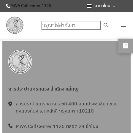
ภาษาไทย
MWA Callcenter 1125
ค้นหา
การประปานครหลวง สำนักงานใหญ่
การประปานครหลวง เลขที่ 400 ถนนประชาชื่น แขวง
ทุ่งสองห้อง เขตหลักสี่ กรุงเทพฯ 10210
MWA Call Center 1125 ตลอด 24 ชั่วโมง