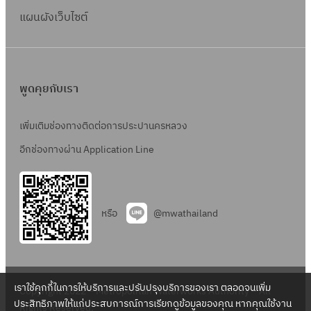
แผนผังเว็บไซต์
พูดคุยกับเรา
เพิ่มเติมช่องทางติดต่อการประปานครหลวง
อีกช่องทางผ่าน Application Line
หรือ
@mwathailand
เราใช้คุกกี้ในการให้บริการและปรับปรุงบริการของเรา ตลอดจนเพิ่ม
Copyright 2022 – Metropolitan Waterworks Authority – All
ประสิทธิภาพให้แก่ประสบการณ์การเรียกดูข้อมูลของคุณ หากคุณใช้งาน
Rights Reserved.