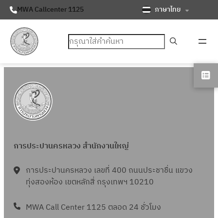
ภาษาไทย
MWA Callcenter 1125
ค้นหา
การประปานครหลวง สำนักงานใหญ่
การประปานครหลวง เลขที่ 400 ถนนประชาชื่น แขวง
ทุ่งสองห้อง เขตหลักสี่ กรุงเทพฯ 10210
MWA Call Center 1125 ตลอด 24 ชั่วโมง