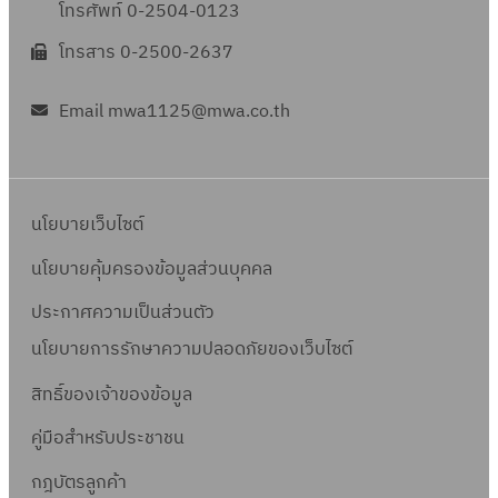
โทรศัพท์ 0-2504-0123
โทรสาร 0-2500-2637
Email mwa1125@mwa.co.th
นโยบายเว็บไซต์
นโยบายคุ้มครองข้อมูลส่วนบุคคล
ประกาศความเป็นส่วนตัว
นโยบายการรักษาความปลอดภัยของเว็บไซต์
สิทธิ์ข
องเจ้าของข้อมูล
คู่มือสำหรับประชาชน
กฎบัตรลูกค้า