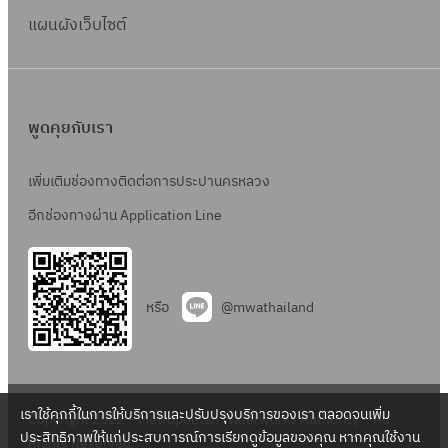
แผนผังเว็บไซต์
พูดคุยกับเรา
เพิ่มเติมช่องทางติดต่อการประปานครหลวง
อีกช่องทางผ่าน Application Line
หรือ
@mwathailand
เราใช้คุกกี้ในการให้บริการและปรับปรุงบริการของเรา ตลอดจนเพิ่ม
Copyright 2022 – Metropolitan Waterworks Authority – All
ประสิทธิภาพให้แก่ประสบการณ์การเรียกดูข้อมูลของคุณ หากคุณใช้งาน
Rights Reserved.