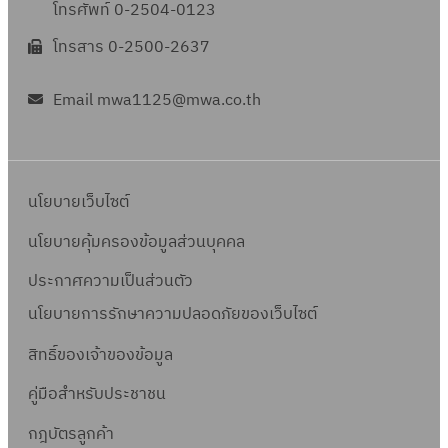
โทรศัพท์ 0-2504-0123
โทรสาร 0-2500-2637
Email mwa1125@mwa.co.th
นโยบายเว็บไซต์
นโยบายคุ้มครองข้อมูลส่วนบุคคล
ประกาศความเป็นส่วนตัว
นโยบายการรักษาความปลอดภัยของเว็บไซต์
สิทธิ์ข
องเจ้าของข้อมูล
คู่มือสำหรับประชาชน
กฎบัตรลูกค้า