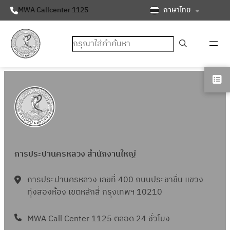
ภาษาไทย
MWA Callcenter 1125
ค้นหา
การประปานครหลวง สำนักงานใหญ่
การประปานครหลวง เลขที่ 400 ถนนประชาชื่น แขวง
ทุ่งสองห้อง เขตหลักสี่ กรุงเทพฯ 10210
MWA Call Center 1125 ตลอด 24 ชั่วโมง