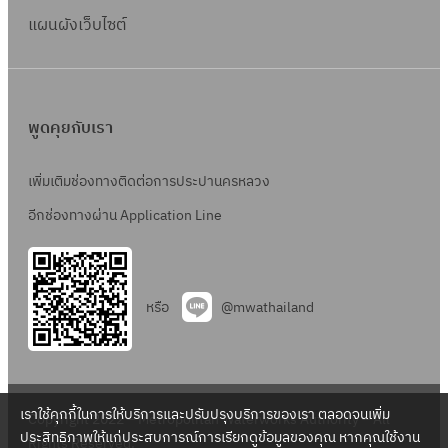
แผนผังเว็บไซต์
พูดคุยกับเรา
เพิ่มเติมช่องทางติดต่อการประปานครหลวง
อีกช่องทางผ่าน Application Line
หรือ
@mwathailand
เราใช้คุกกี้ในการให้บริการและปรับปรุงบริการของเรา ตลอดจนเพิ่ม
Copyright 2022 – Metropolitan Waterworks Authority – All
ประสิทธิภาพให้แก่ประสบการณ์การเรียกดูข้อมูลของคุณ หากคุณใช้งาน
Rights Reserved.