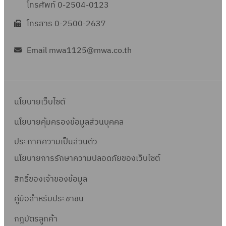
โทรศัพท์ 0-2504-0123
โทรสาร 0-2500-2637
Email mwa1125@mwa.co.th
นโยบายเว็บไซต์
นโยบายคุ้มครองข้อมูลส่วนบุคคล
ประกาศความเป็นส่วนตัว
นโยบายการรักษาความปลอดภัยของเว็บไซต์
สิทธิ์ข
องเจ้าของข้อมูล
คู่มือสำหรับประชาชน
กฎบัตรลูกค้า