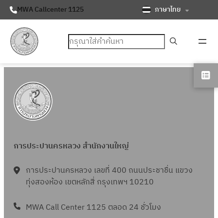
ภาษาไทย
MWA Callcenter 1125
ค้นหา
การประปานครหลวง สำนักงานใหญ่
การประปานครหลวง เลขที่ 400 ถนนประชาชื่น แขวง
ทุ่งสองห้อง เขตหลักสี่ กรุงเทพฯ 10210
MWA Call Center 1125 ตลอด 24 ชั่วโมง