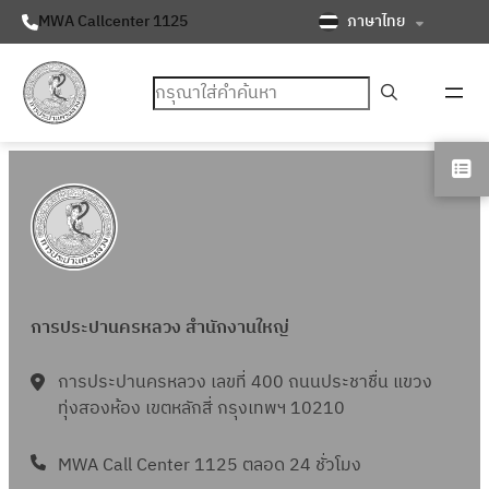
ภาษาไทย
MWA Callcenter 1125
ค้นหา
การประปานครหลวง สำนักงานใหญ่
การประปานครหลวง เลขที่ 400 ถนนประชาชื่น แขวง
ทุ่งสองห้อง เขตหลักสี่ กรุงเทพฯ 10210
MWA Call Center 1125 ตลอด 24 ชั่วโมง