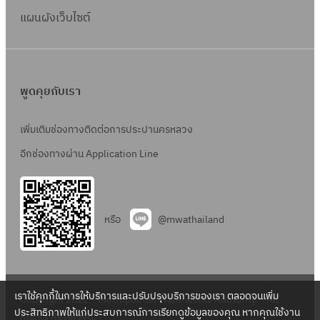
แผนผังเว็บไซต์
พูดคุยกับเรา
เพิ่มเติมช่องทางติดต่อการประปานครหลวง
อีกช่องทางผ่าน Application Line
หรือ
@mwathailand
เราใช้คุกกี้ในการให้บริการและปรับปรุงบริการของเรา ตลอดจนเพิ่ม
Copyright 2022 – Metropolitan Waterworks Authority – All
ประสิทธิภาพให้แก่ประสบการณ์การเรียกดูข้อมูลของคุณ หากคุณใช้งาน
Rights Reserved.