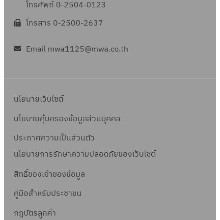
โทรศัพท์ 0-2504-0123
โทรสาร 0-2500-2637
Email mwa1125@mwa.co.th
นโยบายเว็บไซต์
นโยบายคุ้มครองข้อมูลส่วนบุคคล
ประกาศความเป็นส่วนตัว
นโยบายการรักษาความปลอดภัยของเว็บไซต์
สิทธิ์ข
องเจ้าของข้อมูล
คู่มือสำหรับประชาชน
กฎบัตรลูกค้า