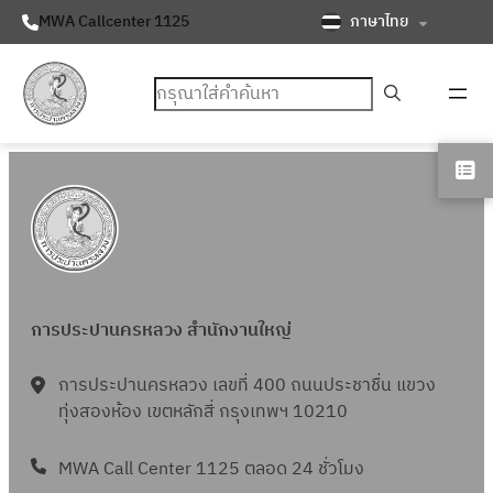
ภาษาไทย
MWA Callcenter 1125
ค้นหา
การประปานครหลวง สำนักงานใหญ่
การประปานครหลวง เลขที่ 400 ถนนประชาชื่น แขวง
ทุ่งสองห้อง เขตหลักสี่ กรุงเทพฯ 10210
MWA Call Center 1125 ตลอด 24 ชั่วโมง