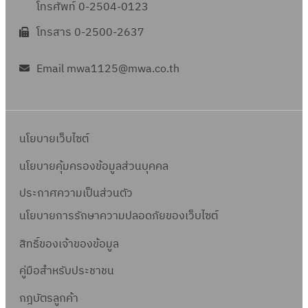
โทรศัพท์ 0-2504-0123
โทรสาร 0-2500-2637
Email mwa1125@mwa.co.th
นโยบายเว็บไซต์
นโยบายคุ้มครองข้อมูลส่วนบุคคล
ประกาศความเป็นส่วนตัว
นโยบายการรักษาความปลอดภัยของเว็บไซต์
สิทธิ์ข
องเจ้าของข้อมูล
คู่มือสำหรับประชาชน
กฎบัตรลูกค้า