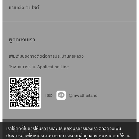
แผนผังเว็บไซต์
พูดคุยกับเรา
เพิ่มเติมช่องทางติดต่อการประปานครหลวง
อีกช่องทางผ่าน Application Line
หรือ
@mwathailand
เราใช้คุกกี้ในการให้บริการและปรับปรุงบริการของเรา ตลอดจนเพิ่ม
Copyright 2022 – Metropolitan Waterworks Authority – All
ประสิทธิภาพให้แก่ประสบการณ์การเรียกดูข้อมูลของคุณ หากคุณใช้งาน
Rights Reserved.