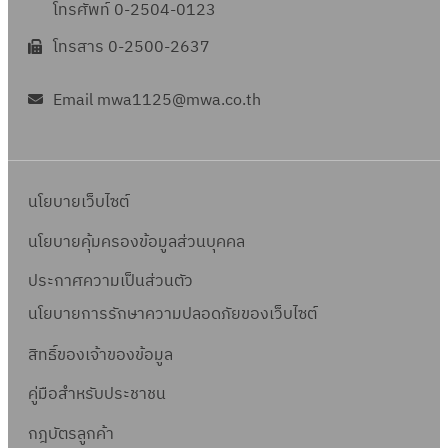
โทรศัพท์ 0-2504-0123
โทรสาร 0-2500-2637
Email mwa1125@mwa.co.th
นโยบายเว็บไซต์
นโยบายคุ้มครองข้อมูลส่วนบุคคล
ประกาศความเป็นส่วนตัว
นโยบายการรักษาความปลอดภัยของเว็บไซต์
สิทธิ์ข
องเจ้าของข้อมูล
คู่มือสำหรับประชาชน
กฎบัตรลูกค้า