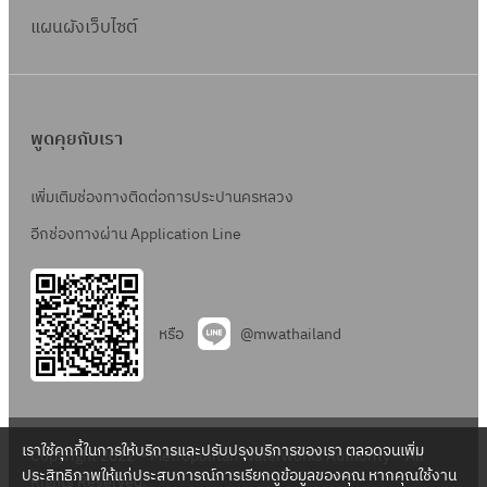
แผนผังเว็บไซต์
พูดคุยกับเรา
เพิ่มเติมช่องทางติดต่อการประปานครหลวง
อีกช่องทางผ่าน Application Line
หรือ
@mwathailand
เราใช้คุกกี้ในการให้บริการและปรับปรุงบริการของเรา ตลอดจนเพิ่ม
Copyright 2022 – Metropolitan Waterworks Authority – All
ประสิทธิภาพให้แก่ประสบการณ์การเรียกดูข้อมูลของคุณ หากคุณใช้งาน
Rights Reserved.