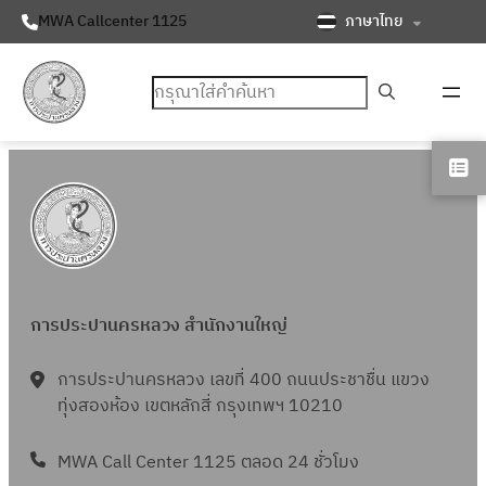
ภาษาไทย
MWA Callcenter 1125
ค้นหา
การประปานครหลวง สำนักงานใหญ่
การประปานครหลวง เลขที่ 400 ถนนประชาชื่น แขวง
ทุ่งสองห้อง เขตหลักสี่ กรุงเทพฯ 10210
MWA Call Center 1125 ตลอด 24 ชั่วโมง