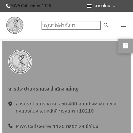
ภาษาไทย
MWA Callcenter 1125
ค้นหา
การประปานครหลวง สำนักงานใหญ่
การประปานครหลวง เลขที่ 400 ถนนประชาชื่น แขวง
ทุ่งสองห้อง เขตหลักสี่ กรุงเทพฯ 10210
MWA Call Center 1125 ตลอด 24 ชั่วโมง