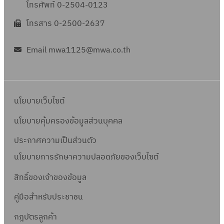
โทรศัพท์ 0-2504-0123
โทรสาร 0-2500-2637
Email mwa1125@mwa.co.th
นโยบายเว็บไซต์
นโยบายคุ้มครองข้อมูลส่วนบุคคล
ประกาศความเป็นส่วนตัว
นโยบายการรักษาความปลอดภัยของเว็บไซต์
สิทธิ์ข
องเจ้าของข้อมูล
คู่มือสำหรับประชาชน
กฎบัตรลูกค้า