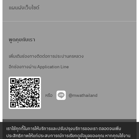
แผนผังเว็บไซต์
พูดคุยกับเรา
เพิ่มเติมช่องทางติดต่อการประปานครหลวง
อีกช่องทางผ่าน Application Line
หรือ
@mwathailand
เราใช้คุกกี้ในการให้บริการและปรับปรุงบริการของเรา ตลอดจนเพิ่ม
Copyright 2022 – Metropolitan Waterworks Authority – All
ประสิทธิภาพให้แก่ประสบการณ์การเรียกดูข้อมูลของคุณ หากคุณใช้งาน
Rights Reserved.