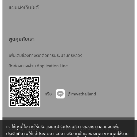
แผนผังเว็บไซต์
พูดคุยกับเรา
เพิ่มเติมช่องทางติดต่อการประปานครหลวง
อีกช่องทางผ่าน Application Line
หรือ
@mwathailand
เราใช้คุกกี้ในการให้บริการและปรับปรุงบริการของเรา ตลอดจนเพิ่ม
Copyright 2022 – Metropolitan Waterworks Authority – All
ประสิทธิภาพให้แก่ประสบการณ์การเรียกดูข้อมูลของคุณ หากคุณใช้งาน
Rights Reserved.