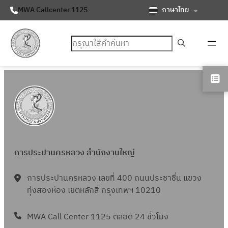
ภาษาไทย
MWA Callcenter 1125
ค้นหา
การประปานครหลวง สำนักงานใหญ่
การประปานครหลวง เลขที่ 400 ถนนประชาชื่น แขวง
ทุ่งสองห้อง เขตหลักสี่ กรุงเทพฯ 10210
MWA Call Center 1125 ตลอด 24 ชั่วโมง