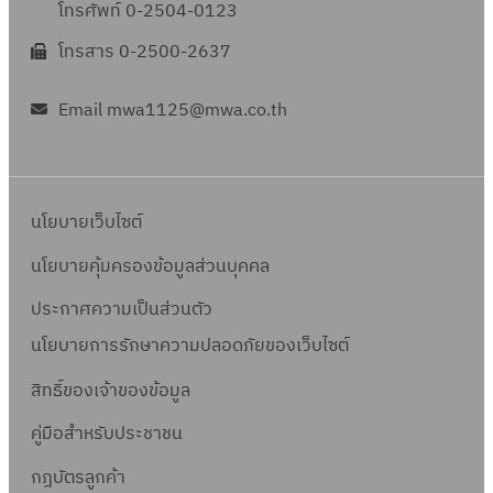
โทรศัพท์ 0-2504-0123
โทรสาร 0-2500-2637
Email mwa1125@mwa.co.th
นโยบายเว็บไซต์
นโยบายคุ้มครองข้อมูลส่วนบุคคล
ประกาศความเป็นส่วนตัว
นโยบายการรักษาความปลอดภัยของเว็บไซต์
สิทธิ์ข
องเจ้าของข้อมูล
คู่มือสำหรับประชาชน
กฎบัตรลูกค้า