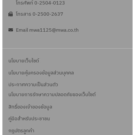
โทรศัพท์ 0-2504-0123
โทรสาร 0-2500-2637
Email mwa1125@mwa.co.th
นโยบายเว็บไซต์
นโยบายคุ้มครองข้อมูลส่วนบุคคล
ประกาศความเป็นส่วนตัว
นโยบายการรักษาความปลอดภัยของเว็บไซต์
สิทธิ์ข
องเจ้าของข้อมูล
คู่มือสำหรับประชาชน
กฎบัตรลูกค้า