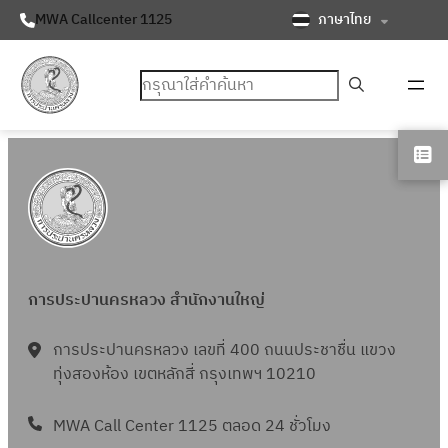
ภาษาไทย
MWA Callcenter 1125
ค้นหา
การประปานครหลวง สำนักงานใหญ่
การประปานครหลวง เลขที่ 400 ถนนประชาชื่น แขวง
ทุ่งสองห้อง เขตหลักสี่ กรุงเทพฯ 10210
MWA Call Center 1125 ตลอด 24 ชั่วโมง