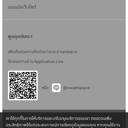
แผนผังเว็บไซต์
พูดคุยกับเรา
เพิ่มเติมช่องทางติดต่อการประปานครหลวง
อีกช่องทางผ่าน Application Line
หรือ
@mwathailand
เราใช้คุกกี้ในการให้บริการและปรับปรุงบริการของเรา ตลอดจนเพิ่ม
Copyright 2022 – Metropolitan Waterworks Authority – All
ประสิทธิภาพให้แก่ประสบการณ์การเรียกดูข้อมูลของคุณ หากคุณใช้งาน
Rights Reserved.