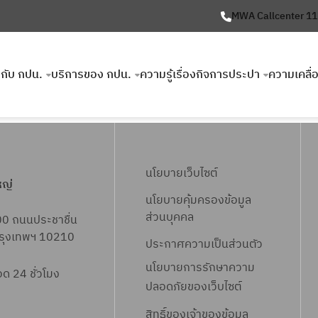
MWA Callcenter 1
ยวกับ กปน.
บริการของ กปน.
ความรู้เรื่องกิจการประปา
ความเคลื่
นโยบายเว็บไซต์
หญ่
นโยบายคุ้มครองข้อมูล
ส่วนบุคคล
00 ถนนประชาชื่น
 กรุงเทพฯ 10210
ประกาศความเป็นส่วนตัว
นโยบายการรักษาความ
 24 ชั่วโมง
ปลอดภัยของเว็บไซต์
สิทธิ์ข
องเจ้าของข้อมูล