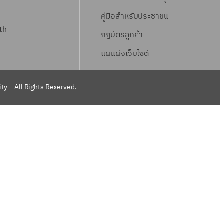
คู่มือสำหรับประชาชน
th
กฎบัตรลูกค้า
แผนผังเว็บไซต์
ty – All Rights Reserved.