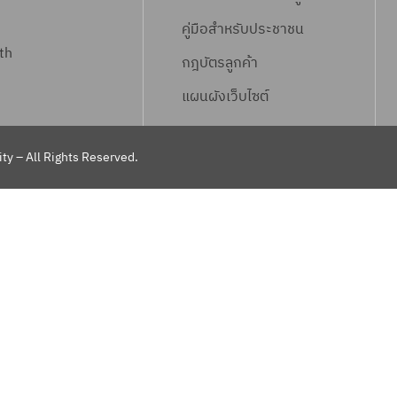
คู่มือสำหรับประชาชน
th
กฎบัตรลูกค้า
แผนผังเว็บไซต์
ty – All Rights Reserved.