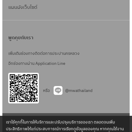
แผนผังเว็บไซต์
พูดคุยกับเรา
เพิ่มเติมช่องทางติดต่อการประปานครหลวง
อีกช่องทางผ่าน Application Line
หรือ
@mwathailand
เราใช้คุกกี้ในการให้บริการและปรับปรุงบริการของเรา ตลอดจนเพิ่ม
Copyright 2022 – Metropolitan Waterworks Authority – All
ประสิทธิภาพให้แก่ประสบการณ์การเรียกดูข้อมูลของคุณ หากคุณใช้งาน
Rights Reserved.