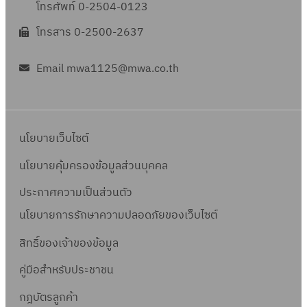
โทรศัพท์ 0-2504-0123
โทรสาร 0-2500-2637
Email mwa1125@mwa.co.th
นโยบายเว็บไซต์
นโยบายคุ้มครองข้อมูลส่วนบุคคล
ประกาศความเป็นส่วนตัว
นโยบายการรักษาความปลอดภัยของเว็บไซต์
สิทธิ์ข
องเจ้าของข้อมูล
คู่มือสำหรับประชาชน
กฎบัตรลูกค้า