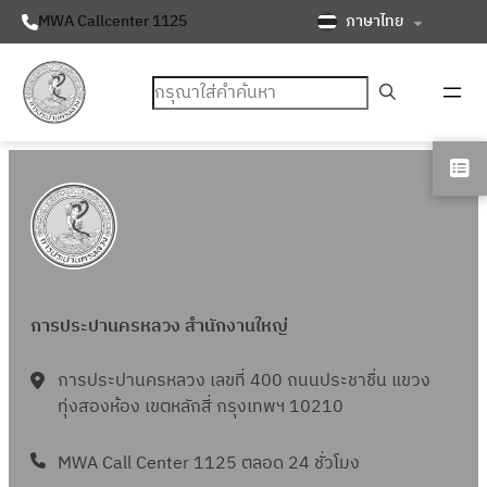
ภาษาไทย
MWA Callcenter 1125
ค้นหา
การประปานครหลวง สำนักงานใหญ่
การประปานครหลวง เลขที่ 400 ถนนประชาชื่น แขวง
ทุ่งสองห้อง เขตหลักสี่ กรุงเทพฯ 10210
MWA Call Center 1125 ตลอด 24 ชั่วโมง