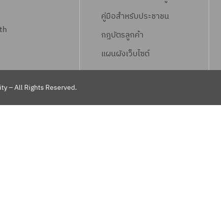
คู่มือสำหรับประชาชน
th
กฎบัตรลูกค้า
แผนผังเว็บไซต์
ty – All Rights Reserved.