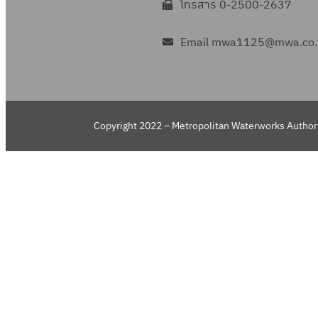
โทรสาร 0-2500-2637
Email mwa1125@mwa.co.
Copyright 2022 – Metropolitan Waterworks Authori