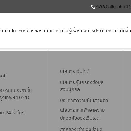
MWA Callcenter 1
ยวกับ กปน.
บริการของ กปน.
ความรู้เรื่องกิจการประปา
ความเคลื่
นโยบายเว็บไซต์
หญ่
นโยบายคุ้มครองข้อมูล
ส่วนบุคคล
00 ถนนประชาชื่น
 กรุงเทพฯ 10210
ประกาศความเป็นส่วนตัว
นโยบายการรักษาความ
 24 ชั่วโมง
ปลอดภัยของเว็บไซต์
สิทธิ์ข
องเจ้าของข้อมูล