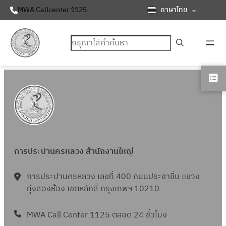
ภาษาไทย
MWA Callcenter 1125
ค้นหา
การประปานครหลวง สำนักงานใหญ่
การประปานครหลวง เลขที่ 400 ถนนประชาชื่น แขวง
ทุ่งสองห้อง เขตหลักสี่ กรุงเทพฯ 10210
MWA Call Center 1125 ตลอด 24 ชั่วโมง