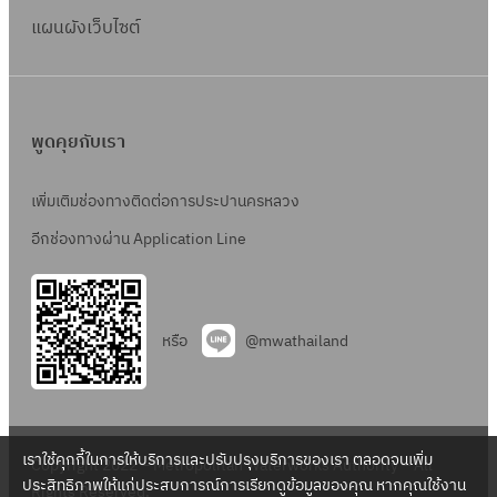
แผนผังเว็บไซต์
พูดคุยกับเรา
เพิ่มเติมช่องทางติดต่อการประปานครหลวง
อีกช่องทางผ่าน Application Line
หรือ
@mwathailand
เราใช้คุกกี้ในการให้บริการและปรับปรุงบริการของเรา ตลอดจนเพิ่ม
Copyright 2022 – Metropolitan Waterworks Authority – All
ประสิทธิภาพให้แก่ประสบการณ์การเรียกดูข้อมูลของคุณ หากคุณใช้งาน
Rights Reserved.