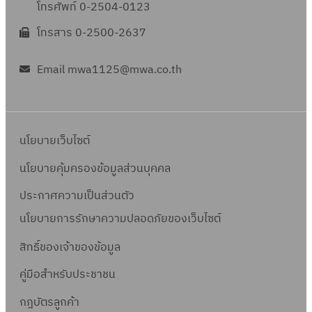
โทรศัพท์ 0-2504-0123
โทรสาร 0-2500-2637
Email mwa1125@mwa.co.th
นโยบายเว็บไซต์
นโยบายคุ้มครองข้อมูลส่วนบุคคล
ประกาศความเป็นส่วนตัว
นโยบายการรักษาความปลอดภัยของเว็บไซต์
สิทธิ์ข
องเจ้าของข้อมูล
คู่มือสำหรับประชาชน
กฎบัตรลูกค้า