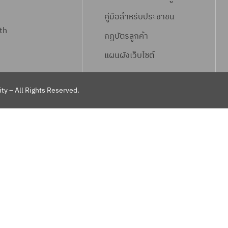
คู่มือสำหรับประชาชน
th
กฎบัตรลูกค้า
แผนผังเว็บไซต์
ty – All Rights Reserved.