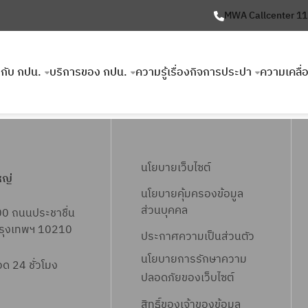
MWA Callcenter 1
ยวกับ กปน.
บริการของ กปน.
ความรู้เรื่องกิจการประปา
ความเคลื่
นโยบายเว็บไซต์
หญ่
นโยบายคุ้มครองข้อมูล
ส่วนบุคคล
00 ถนนประชาชื่น
 กรุงเทพฯ 10210
ประกาศความเป็นส่วนตัว
นโยบายการรักษาความ
 24 ชั่วโมง
ปลอดภัยของเว็บไซต์
สิทธิ์ข
องเจ้าของข้อมูล